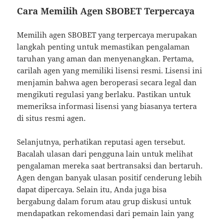
Cara Memilih Agen SBOBET Terpercaya
Memilih agen SBOBET yang terpercaya merupakan
langkah penting untuk memastikan pengalaman
taruhan yang aman dan menyenangkan. Pertama,
carilah agen yang memiliki lisensi resmi. Lisensi ini
menjamin bahwa agen beroperasi secara legal dan
mengikuti regulasi yang berlaku. Pastikan untuk
memeriksa informasi lisensi yang biasanya tertera
di situs resmi agen.
Selanjutnya, perhatikan reputasi agen tersebut.
Bacalah ulasan dari pengguna lain untuk melihat
pengalaman mereka saat bertransaksi dan bertaruh.
Agen dengan banyak ulasan positif cenderung lebih
dapat dipercaya. Selain itu, Anda juga bisa
bergabung dalam forum atau grup diskusi untuk
mendapatkan rekomendasi dari pemain lain yang