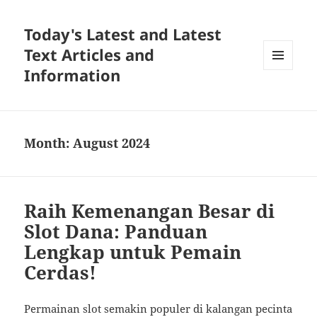
Today's Latest and Latest
Text Articles and
Information
MENU
AND
WIDGETS
Month:
August 2024
Raih Kemenangan Besar di
Slot Dana: Panduan
Lengkap untuk Pemain
Cerdas!
Permainan slot semakin populer di kalangan pecinta