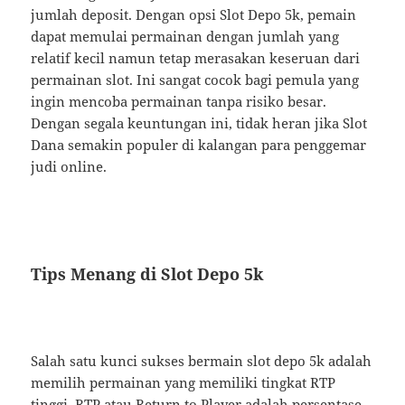
jumlah deposit. Dengan opsi Slot Depo 5k, pemain
dapat memulai permainan dengan jumlah yang
relatif kecil namun tetap merasakan keseruan dari
permainan slot. Ini sangat cocok bagi pemula yang
ingin mencoba permainan tanpa risiko besar.
Dengan segala keuntungan ini, tidak heran jika Slot
Dana semakin populer di kalangan para penggemar
judi online.
Tips Menang di Slot Depo 5k
Salah satu kunci sukses bermain slot depo 5k adalah
memilih permainan yang memiliki tingkat RTP
tinggi. RTP atau Return to Player adalah persentase