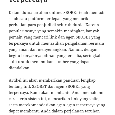
Dalam dunia taruhan online, SBOBET telah menjadi
salah satu platform terdepan yang menarik
perhatian para penjudi di seluruh dunia. Karena
popularitasnya yang semakin meningkat, banyak
pemain yang mencari link dan agen SBOBET yang
terpercaya untuk memastikan pengalaman bermain
yang aman dan menyenangkan. Namun, dengan
begitu banyaknya pilihan yang tersedia, seringkali
sulit untuk menemukan sumber yang dapat
diandalkan.
Artikel ini akan memberikan panduan lengkap
tentang link SBOBET dan agen SBOBET yang
terpercaya. Kami akan membantu Anda memahami
cara kerja sistem ini, mencarikan link yang valid,
serta merekomendasikan agen-agen terpercaya yang
dapat membantu Anda dalam perjalanan taruhan