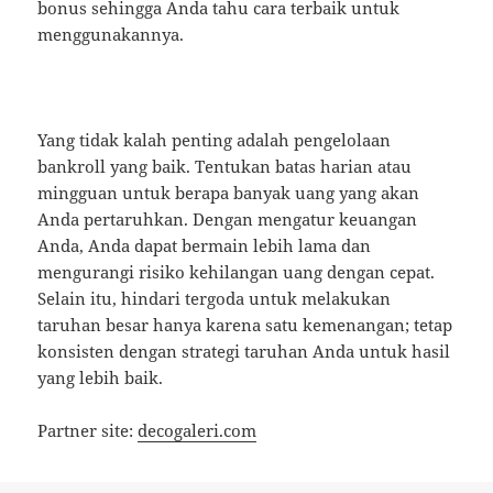
bonus sehingga Anda tahu cara terbaik untuk
menggunakannya.
Yang tidak kalah penting adalah pengelolaan
bankroll yang baik. Tentukan batas harian atau
mingguan untuk berapa banyak uang yang akan
Anda pertaruhkan. Dengan mengatur keuangan
Anda, Anda dapat bermain lebih lama dan
mengurangi risiko kehilangan uang dengan cepat.
Selain itu, hindari tergoda untuk melakukan
taruhan besar hanya karena satu kemenangan; tetap
konsisten dengan strategi taruhan Anda untuk hasil
yang lebih baik.
Partner site:
decogaleri.com