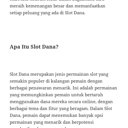
meraih kemenangan besar dan memanfaatkan
setiap peluang yang ada di Slot Dana.
Apa Itu Slot Dana?
Slot Dana merupakan jenis permainan slot yang
semakin populer di kalangan pemain dengan
berbagai penawaran menarik. Ini adalah permainan
yang memungkinkan pemain untuk bertaruh
menggunakan dana mereka secara online, dengan
berbagai tema dan fitur yang beragam. Dalam Slot
Dana, pemain dapat menemukan banyak opsi
permainan yang menarik dan berpotensi