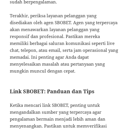
sudah berpengalaman.
Terakhir, periksa layanan pelanggan yang
disediakan oleh agen SBOBET. Agen yang terpercaya
akan menawarkan layanan pelanggan yang
responsif dan profesional. Pastikan mereka
memiliki berbagai saluran komunikasi seperti live
chat, telepon, atau email, serta jam operasional yang
memadai. Ini penting agar Anda dapat
menyelesaikan masalah atau pertanyaan yang
mungkin muncul dengan cepat.
Link SBOBET: Panduan dan Tips
Ketika mencari link SBOBET, penting untuk
mengandalkan sumber yang terpercaya agar
pengalaman bermain menjadi lebih aman dan
menyenangkan. Pastikan untuk memverifikasi