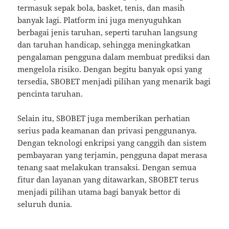
termasuk sepak bola, basket, tenis, dan masih
banyak lagi. Platform ini juga menyuguhkan
berbagai jenis taruhan, seperti taruhan langsung
dan taruhan handicap, sehingga meningkatkan
pengalaman pengguna dalam membuat prediksi dan
mengelola risiko. Dengan begitu banyak opsi yang
tersedia, SBOBET menjadi pilihan yang menarik bagi
pencinta taruhan.
Selain itu, SBOBET juga memberikan perhatian
serius pada keamanan dan privasi penggunanya.
Dengan teknologi enkripsi yang canggih dan sistem
pembayaran yang terjamin, pengguna dapat merasa
tenang saat melakukan transaksi. Dengan semua
fitur dan layanan yang ditawarkan, SBOBET terus
menjadi pilihan utama bagi banyak bettor di
seluruh dunia.