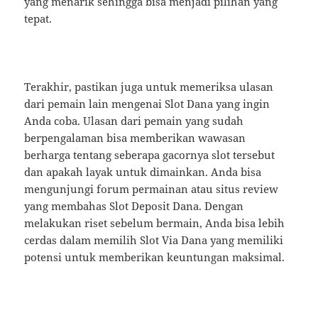
yang menarik sehingga bisa menjadi pilihan yang
tepat.
Terakhir, pastikan juga untuk memeriksa ulasan
dari pemain lain mengenai Slot Dana yang ingin
Anda coba. Ulasan dari pemain yang sudah
berpengalaman bisa memberikan wawasan
berharga tentang seberapa gacornya slot tersebut
dan apakah layak untuk dimainkan. Anda bisa
mengunjungi forum permainan atau situs review
yang membahas Slot Deposit Dana. Dengan
melakukan riset sebelum bermain, Anda bisa lebih
cerdas dalam memilih Slot Via Dana yang memiliki
potensi untuk memberikan keuntungan maksimal.