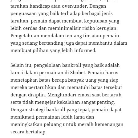
taruhan handicap atau over/under. Dengan
penguasaan yang baik terhadap berbagai jenis
taruhan, pemain dapat membuat keputusan yang
lebih cerdas dan meminimalisir risiko kerugian.
Pengetahuan mendalam tentang tim atau pemain
yang sedang bertanding juga dapat membantu dalam
membuat pilihan yang lebih informed.
Selain itu, pengelolaan bankroll yang baik adalah
kunci dalam permainan di Sbobet. Pemain harus
menetapkan batas berapa banyak uang yang siap
mereka pertaruhkan dan mematuhi batas tersebut
dengan disiplin. Menghindari emosi saat bertaruh
serta tidak mengejar kekalahan sangat penting.
Dengan strategi bankroll yang tepat, pemain dapat
menikmati permainan lebih lama dan
meningkatkan peluang untuk meraih kemenangan
secara bertahap.