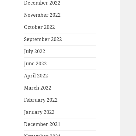
December 2022
November 2022
October 2022
September 2022
July 2022
June 2022
April 2022
March 2022
February 2022
January 2022
December 2021