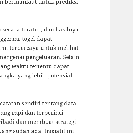
n bermanfaat untuk prediksi
ecara teratur, dan hasilnya
ggemar togel dapat
orm terpercaya untuk melihat
 mengenai pengeluaran. Selain
tang waktu tertentu dapat
ngka yang lebih potensial
catatan sendiri tentang data
ng rapi dan terperinci,
ibadi dan membuat strategi
ng sudah ada. Inisiatif ini