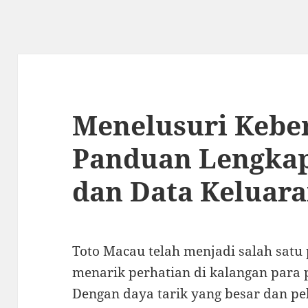
Menelusuri Kebe
Panduan Lengkap
dan Data Keluar
Toto Macau telah menjadi salah satu
menarik perhatian di kalangan para p
Dengan daya tarik yang besar dan p