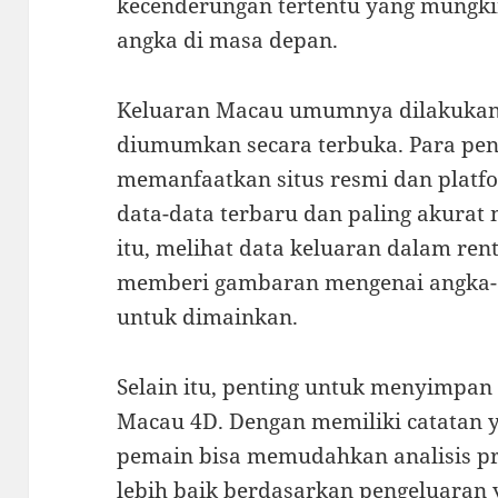
kecenderungan tertentu yang mungki
angka di masa depan.
Keluaran Macau umumnya dilakukan s
diumumkan secara terbuka. Para pen
memanfaatkan situs resmi dan platf
data-data terbaru dan paling akurat
itu, melihat data keluaran dalam ren
memberi gambaran mengenai angka-a
untuk dimainkan.
Selain itu, penting untuk menyimpan 
Macau 4D. Dengan memiliki catatan ya
pemain bisa memudahkan analisis pr
lebih baik berdasarkan pengeluaran ya