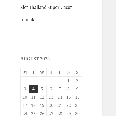
Slot Thailand Super Gacor
toto hk
AUGUST 2026
M
T
W
T
F
S
S
1
2
3
4
5
6
7
8
9
10
11
12
13
14
15
16
17
18
19
20
21
22
23
24
25
26
27
28
29
30