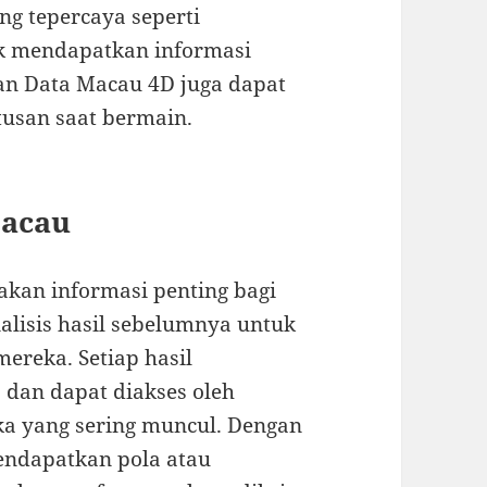
g tepercaya seperti
k mendapatkan informasi
an Data Macau 4D juga dapat
usan saat bermain.
Macau
kan informasi penting bagi
alisis hasil sebelumnya untuk
reka. Setiap hasil
s dan dapat diakses oleh
a yang sering muncul. Dengan
endapatkan pola atau