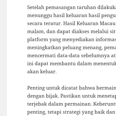
Setelah pemasangan taruhan dilakuk
menunggu hasil keluaran hasil peng
secara teratur. Hasil Keluaran Maca
malam, dan dapat diakses melalui sit
platform yang menyediakan informas
meningkatkan peluang menang, pema
mencermati data-data sebelumnya atau
ini dapat membantu dalam menentu
akan keluar.
Penting untuk dicatat bahwa bermai
dengan bijak. Pastikan untuk meneta
terjebak dalam permainan. Keberun
penting, tetapi strategi yang baik dan