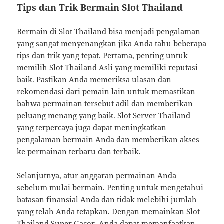
Tips dan Trik Bermain Slot Thailand
Bermain di Slot Thailand bisa menjadi pengalaman
yang sangat menyenangkan jika Anda tahu beberapa
tips dan trik yang tepat. Pertama, penting untuk
memilih Slot Thailand Asli yang memiliki reputasi
baik. Pastikan Anda memeriksa ulasan dan
rekomendasi dari pemain lain untuk memastikan
bahwa permainan tersebut adil dan memberikan
peluang menang yang baik. Slot Server Thailand
yang terpercaya juga dapat meningkatkan
pengalaman bermain Anda dan memberikan akses
ke permainan terbaru dan terbaik.
Selanjutnya, atur anggaran permainan Anda
sebelum mulai bermain. Penting untuk mengetahui
batasan finansial Anda dan tidak melebihi jumlah
yang telah Anda tetapkan. Dengan memainkan Slot
Thailand Super Gacor, Anda dapat memanfaatkan