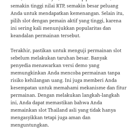
semakin tinggi nilai RTP, semakin besar peluang
Anda untuk mendapatkan kemenangan. Selain itu,
pilih slot dengan pemain aktif yang tinggi, karena
ini sering kali menunjukkan popularitas dan
keandalan permainan tersebut.
Terakhir, pastikan untuk menguji permainan slot
sebelum melakukan taruhan besar. Banyak
penyedia menawarkan versi demo yang
memungkinkan Anda mencoba permainan tanpa
risiko kehilangan uang. Ini juga memberi Anda
kesempatan untuk memahami mekanisme dan fitur
permainan. Dengan melakukan langkah-langkah
ini, Anda dapat memastikan bahwa Anda
memainkan slot Thailand asli yang tidak hanya
mengasyikkan tetapi juga aman dan
menguntungkan.