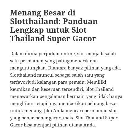
Menang Besar di
Slotthailand: Panduan
Lengkap untuk Slot
Thailand Super Gacor
Dalam dunia perjudian online, slot menjadi salah
satu permainan yang paling menarik dan
menguntungkan. Diantara banyak pilihan yang ada,
Slotthailand muncul sebagai salah satu yang
terfavorit di kalangan para pemain. Memiliki
keunikan dan keseruan tersendiri, Slot Thailand
menawarkan pengalaman bermain yang tidak hanya
menghibur tetapi juga memberikan peluang besar
untuk menang. Jika Anda mencari permainan slot
yang benar-benar gacor, maka Slot Thailand Super
Gacor bisa menjadi pilihan utama Anda.