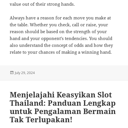
value out of their strong hands.
Always have a reason for each move you make at
the table. Whether you check, call or raise, your
reason should be based on the strength of your
hand and your opponent’s tendencies. You should
also understand the concept of odds and how they
relate to your chances of making a winning hand.
Posted
July 29, 2024
on
Menjelajahi Keasyikan Slot
Thailand: Panduan Lengkap
untuk Pengalaman Bermain
Tak Terlupakan!