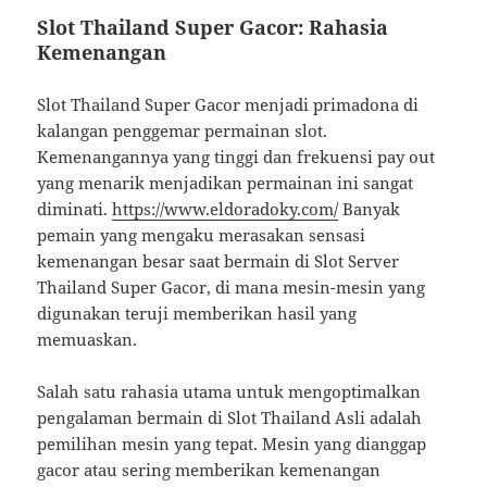
Slot Thailand Super Gacor: Rahasia
Kemenangan
Slot Thailand Super Gacor menjadi primadona di
kalangan penggemar permainan slot.
Kemenangannya yang tinggi dan frekuensi pay out
yang menarik menjadikan permainan ini sangat
diminati.
https://www.eldoradoky.com/
Banyak
pemain yang mengaku merasakan sensasi
kemenangan besar saat bermain di Slot Server
Thailand Super Gacor, di mana mesin-mesin yang
digunakan teruji memberikan hasil yang
memuaskan.
Salah satu rahasia utama untuk mengoptimalkan
pengalaman bermain di Slot Thailand Asli adalah
pemilihan mesin yang tepat. Mesin yang dianggap
gacor atau sering memberikan kemenangan