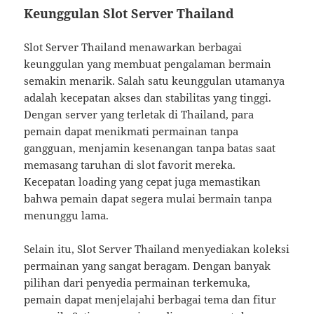
Keunggulan Slot Server Thailand
Slot Server Thailand menawarkan berbagai
keunggulan yang membuat pengalaman bermain
semakin menarik. Salah satu keunggulan utamanya
adalah kecepatan akses dan stabilitas yang tinggi.
Dengan server yang terletak di Thailand, para
pemain dapat menikmati permainan tanpa
gangguan, menjamin kesenangan tanpa batas saat
memasang taruhan di slot favorit mereka.
Kecepatan loading yang cepat juga memastikan
bahwa pemain dapat segera mulai bermain tanpa
menunggu lama.
Selain itu, Slot Server Thailand menyediakan koleksi
permainan yang sangat beragam. Dengan banyak
pilihan dari penyedia permainan terkemuka,
pemain dapat menjelajahi berbagai tema dan fitur