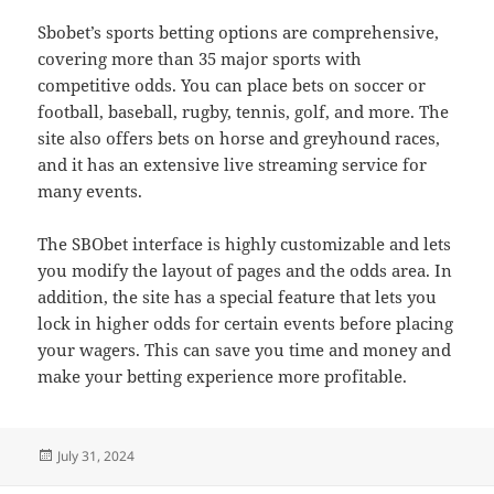
Sbobet’s sports betting options are comprehensive,
covering more than 35 major sports with
competitive odds. You can place bets on soccer or
football, baseball, rugby, tennis, golf, and more. The
site also offers bets on horse and greyhound races,
and it has an extensive live streaming service for
many events.
The SBObet interface is highly customizable and lets
you modify the layout of pages and the odds area. In
addition, the site has a special feature that lets you
lock in higher odds for certain events before placing
your wagers. This can save you time and money and
make your betting experience more profitable.
Posted
July 31, 2024
on