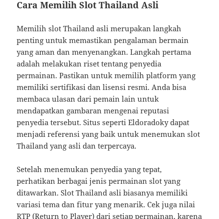
Cara Memilih Slot Thailand Asli
Memilih slot Thailand asli merupakan langkah
penting untuk memastikan pengalaman bermain
yang aman dan menyenangkan. Langkah pertama
adalah melakukan riset tentang penyedia
permainan. Pastikan untuk memilih platform yang
memiliki sertifikasi dan lisensi resmi. Anda bisa
membaca ulasan dari pemain lain untuk
mendapatkan gambaran mengenai reputasi
penyedia tersebut. Situs seperti Eldoradoky dapat
menjadi referensi yang baik untuk menemukan slot
Thailand yang asli dan terpercaya.
Setelah menemukan penyedia yang tepat,
perhatikan berbagai jenis permainan slot yang
ditawarkan. Slot Thailand asli biasanya memiliki
variasi tema dan fitur yang menarik. Cek juga nilai
RTP (Return to Player) dari setiap permainan, karena