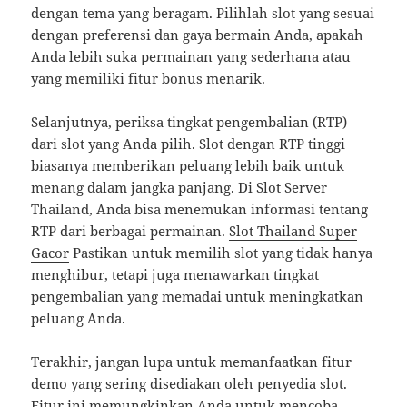
dengan tema yang beragam. Pilihlah slot yang sesuai
dengan preferensi dan gaya bermain Anda, apakah
Anda lebih suka permainan yang sederhana atau
yang memiliki fitur bonus menarik.
Selanjutnya, periksa tingkat pengembalian (RTP)
dari slot yang Anda pilih. Slot dengan RTP tinggi
biasanya memberikan peluang lebih baik untuk
menang dalam jangka panjang. Di Slot Server
Thailand, Anda bisa menemukan informasi tentang
RTP dari berbagai permainan.
Slot Thailand Super
Gacor
Pastikan untuk memilih slot yang tidak hanya
menghibur, tetapi juga menawarkan tingkat
pengembalian yang memadai untuk meningkatkan
peluang Anda.
Terakhir, jangan lupa untuk memanfaatkan fitur
demo yang sering disediakan oleh penyedia slot.
Fitur ini memungkinkan Anda untuk mencoba