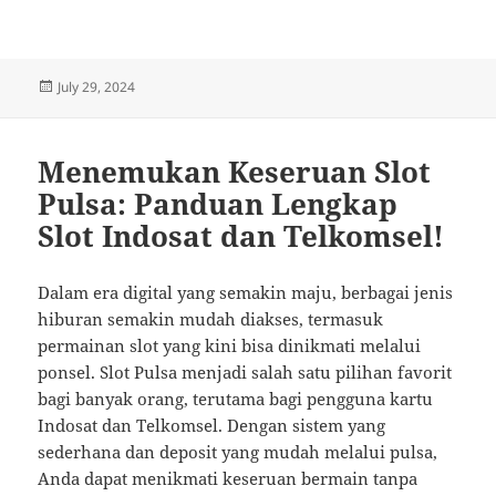
Posted
July 29, 2024
on
Menemukan Keseruan Slot
Pulsa: Panduan Lengkap
Slot Indosat dan Telkomsel!
Dalam era digital yang semakin maju, berbagai jenis
hiburan semakin mudah diakses, termasuk
permainan slot yang kini bisa dinikmati melalui
ponsel. Slot Pulsa menjadi salah satu pilihan favorit
bagi banyak orang, terutama bagi pengguna kartu
Indosat dan Telkomsel. Dengan sistem yang
sederhana dan deposit yang mudah melalui pulsa,
Anda dapat menikmati keseruan bermain tanpa