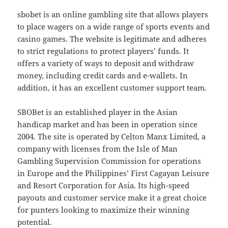
sbobet is an online gambling site that allows players
to place wagers on a wide range of sports events and
casino games. The website is legitimate and adheres
to strict regulations to protect players’ funds. It
offers a variety of ways to deposit and withdraw
money, including credit cards and e-wallets. In
addition, it has an excellent customer support team.
SBOBet is an established player in the Asian
handicap market and has been in operation since
2004. The site is operated by Celton Manx Limited, a
company with licenses from the Isle of Man
Gambling Supervision Commission for operations
in Europe and the Philippines’ First Cagayan Leisure
and Resort Corporation for Asia. Its high-speed
payouts and customer service make it a great choice
for punters looking to maximize their winning
potential.