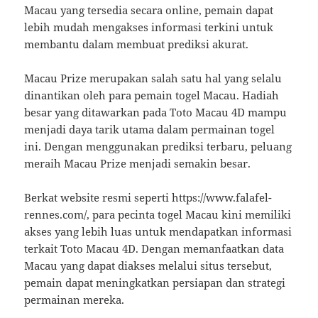
Macau yang tersedia secara online, pemain dapat
lebih mudah mengakses informasi terkini untuk
membantu dalam membuat prediksi akurat.
Macau Prize merupakan salah satu hal yang selalu
dinantikan oleh para pemain togel Macau. Hadiah
besar yang ditawarkan pada Toto Macau 4D mampu
menjadi daya tarik utama dalam permainan togel
ini. Dengan menggunakan prediksi terbaru, peluang
meraih Macau Prize menjadi semakin besar.
Berkat website resmi seperti https://www.falafel-
rennes.com/, para pecinta togel Macau kini memiliki
akses yang lebih luas untuk mendapatkan informasi
terkait Toto Macau 4D. Dengan memanfaatkan data
Macau yang dapat diakses melalui situs tersebut,
pemain dapat meningkatkan persiapan dan strategi
permainan mereka.