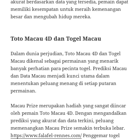
akurat berdasarkan data yang tersedia, pemain dapat
memiliki kesempatan untuk meraih kemenangan
besar dan mengubah hidup mereka.
Toto Macau 4D dan Togel Macau
Dalam dunia perjudian, Toto Macau 4D dan Togel
Macau dikenal sebagai permainan yang menarik
banyak perhatian para pecinta togel. Prediksi Macau
dan Data Macau menjadi kunci utama dalam
menentukan peluang menang di setiap putaran
permainan.
Macau Prize merupakan hadiah yang sangat diincar
oleh pemain Toto Macau 4D. Dengan mengandalkan
prediksi yang akurat dan data terkini, peluang
memenangkan Macau Prize semakin terbuka lebar.
https://www.falafel-rennes.com/
Penggemar togel