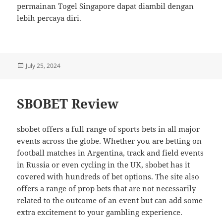
permainan Togel Singapore dapat diambil dengan
lebih percaya diri.
Posted
July 25, 2024
on
SBOBET Review
sbobet offers a full range of sports bets in all major
events across the globe. Whether you are betting on
football matches in Argentina, track and field events
in Russia or even cycling in the UK, sbobet has it
covered with hundreds of bet options. The site also
offers a range of prop bets that are not necessarily
related to the outcome of an event but can add some
extra excitement to your gambling experience.