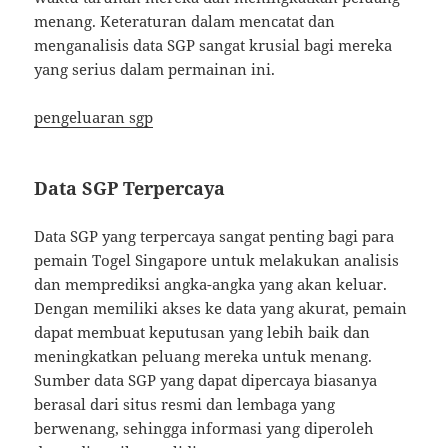
menang. Keteraturan dalam mencatat dan
menganalisis data SGP sangat krusial bagi mereka
yang serius dalam permainan ini.
pengeluaran sgp
Data SGP Terpercaya
Data SGP yang terpercaya sangat penting bagi para
pemain Togel Singapore untuk melakukan analisis
dan memprediksi angka-angka yang akan keluar.
Dengan memiliki akses ke data yang akurat, pemain
dapat membuat keputusan yang lebih baik dan
meningkatkan peluang mereka untuk menang.
Sumber data SGP yang dapat dipercaya biasanya
berasal dari situs resmi dan lembaga yang
berwenang, sehingga informasi yang diperoleh