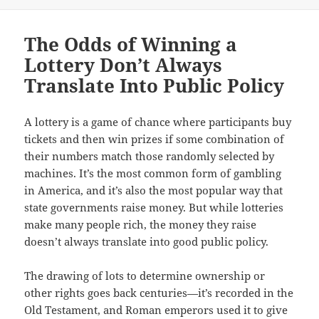
on
The Odds of Winning a
Lottery Don’t Always
Translate Into Public Policy
A lottery is a game of chance where participants buy
tickets and then win prizes if some combination of
their numbers match those randomly selected by
machines. It’s the most common form of gambling
in America, and it’s also the most popular way that
state governments raise money. But while lotteries
make many people rich, the money they raise
doesn’t always translate into good public policy.
The drawing of lots to determine ownership or
other rights goes back centuries—it’s recorded in the
Old Testament, and Roman emperors used it to give