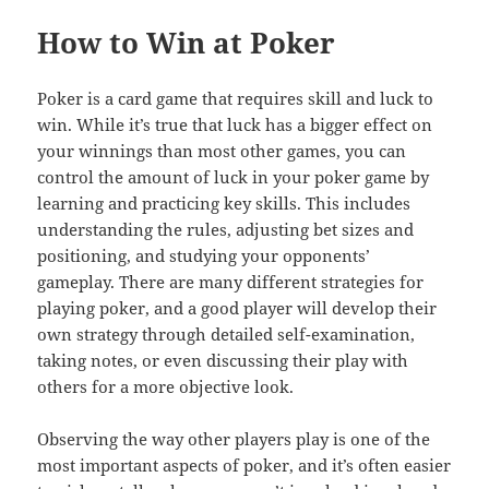
How to Win at Poker
Poker is a card game that requires skill and luck to
win. While it’s true that luck has a bigger effect on
your winnings than most other games, you can
control the amount of luck in your poker game by
learning and practicing key skills. This includes
understanding the rules, adjusting bet sizes and
positioning, and studying your opponents’
gameplay. There are many different strategies for
playing poker, and a good player will develop their
own strategy through detailed self-examination,
taking notes, or even discussing their play with
others for a more objective look.
Observing the way other players play is one of the
most important aspects of poker, and it’s often easier