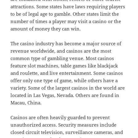
attractions. Some states have laws requiring players
to be of legal age to gamble. Other states limit the
number of times a player may visit a casino or the
amount of money they can win.
The casino industry has become a major source of
revenue worldwide, and casinos are the most
common type of gambling venue. Most casinos
feature slot machines, table games like blackjack
and roulette, and live entertainment. Some casinos
offer only one type of game, while others have a
variety. Some of the largest casinos in the world are
located in Las Vegas, Nevada. Others are found in
Macau, China.
Casinos are often heavily guarded to prevent
unauthorized access. Security measures include
closed circuit television, surveillance cameras, and