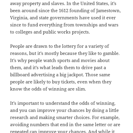
away property and slaves. In the United States, it’s
been around since the 1612 founding of Jamestown,
Virginia, and state governments have used it ever
since to fund everything from townships and wars
to colleges and public works projects.
People are drawn to the lottery for a variety of
reasons, but it’s mostly because they like to gamble.
It’s why people watch sports and movies about
them, and it’s what leads them to drive past a
billboard advertising a big jackpot. Those same
people are likely to buy tickets, even when they
know the odds of winning are slim.
It’s important to understand the odds of winning,
and you can improve your chances by doing a little
research and making smarter choices. For example,
avoiding numbers that end in the same letter or are
repeated can improve your chances. And while it