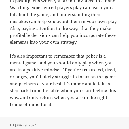
to pick up tells when you aren’t involved in a hand.
Watching experienced players play can teach you a
lot about the game, and understanding their
mistakes can help you avoid them in your own play.
Also, paying attention to the ways that they make
profitable decisions can help you incorporate these
elements into your own strategy.
It’s also important to remember that poker is a
mental game, and you should only play when you
are in a positive mindset. If you’re frustrated, tired,
or angry, you’ll likely struggle to focus on the game
and perform at your best. It’s important to take a
step back from the table when you start feeling this
way, and only return when you are in the right
frame of mind for it.
Posted
June 29, 2024