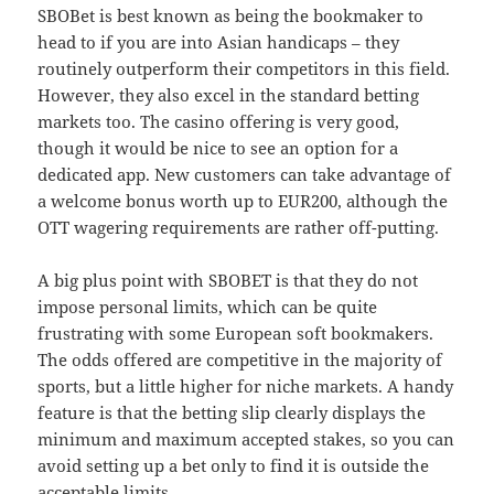
SBOBet is best known as being the bookmaker to
head to if you are into Asian handicaps – they
routinely outperform their competitors in this field.
However, they also excel in the standard betting
markets too. The casino offering is very good,
though it would be nice to see an option for a
dedicated app. New customers can take advantage of
a welcome bonus worth up to EUR200, although the
OTT wagering requirements are rather off-putting.
A big plus point with SBOBET is that they do not
impose personal limits, which can be quite
frustrating with some European soft bookmakers.
The odds offered are competitive in the majority of
sports, but a little higher for niche markets. A handy
feature is that the betting slip clearly displays the
minimum and maximum accepted stakes, so you can
avoid setting up a bet only to find it is outside the
acceptable limits.