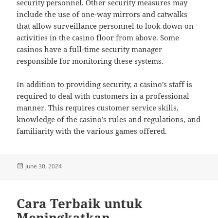
security personnel. Other security measures may
include the use of one-way mirrors and catwalks
that allow surveillance personnel to look down on
activities in the casino floor from above. Some
casinos have a full-time security manager
responsible for monitoring these systems.
In addition to providing security, a casino’s staff is
required to deal with customers in a professional
manner. This requires customer service skills,
knowledge of the casino’s rules and regulations, and
familiarity with the various games offered.
Posted
June 30, 2024
on
Cara Terbaik untuk
Meningkatkan