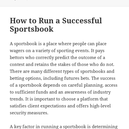
on
How to Run a Successful
Sportsbook
A sportsbook is a place where people can place
wagers on a variety of sporting events. It pays
bettors who correctly predict the outcome of a
contest and retains the stakes of those who do not.
There are many different types of sportsbooks and
betting options, including futures bets. The success
of a sportsbook depends on careful planning, access
to sufficient funds and an awareness of industry
trends. It is important to choose a platform that
satisfies client expectations and offers high-level
security measures.
A key factor in running a sportsbook is determining