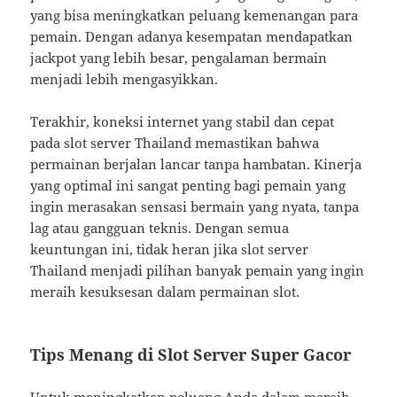
yang bisa meningkatkan peluang kemenangan para
pemain. Dengan adanya kesempatan mendapatkan
jackpot yang lebih besar, pengalaman bermain
menjadi lebih mengasyikkan.
Terakhir, koneksi internet yang stabil dan cepat
pada slot server Thailand memastikan bahwa
permainan berjalan lancar tanpa hambatan. Kinerja
yang optimal ini sangat penting bagi pemain yang
ingin merasakan sensasi bermain yang nyata, tanpa
lag atau gangguan teknis. Dengan semua
keuntungan ini, tidak heran jika slot server
Thailand menjadi pilihan banyak pemain yang ingin
meraih kesuksesan dalam permainan slot.
Tips Menang di Slot Server Super Gacor