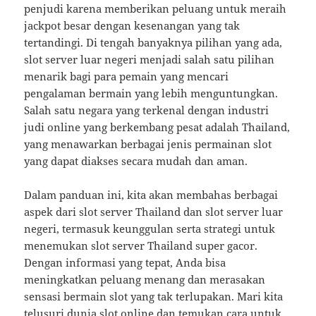
penjudi karena memberikan peluang untuk meraih
jackpot besar dengan kesenangan yang tak
tertandingi. Di tengah banyaknya pilihan yang ada,
slot server luar negeri menjadi salah satu pilihan
menarik bagi para pemain yang mencari
pengalaman bermain yang lebih menguntungkan.
Salah satu negara yang terkenal dengan industri
judi online yang berkembang pesat adalah Thailand,
yang menawarkan berbagai jenis permainan slot
yang dapat diakses secara mudah dan aman.
Dalam panduan ini, kita akan membahas berbagai
aspek dari slot server Thailand dan slot server luar
negeri, termasuk keunggulan serta strategi untuk
menemukan slot server Thailand super gacor.
Dengan informasi yang tepat, Anda bisa
meningkatkan peluang menang dan merasakan
sensasi bermain slot yang tak terlupakan. Mari kita
telusuri dunia slot online dan temukan cara untuk