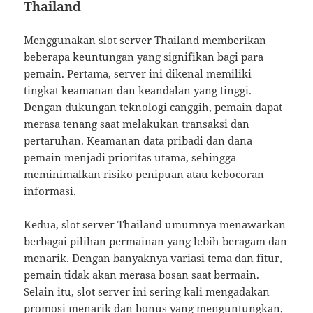
Thailand
Menggunakan slot server Thailand memberikan
beberapa keuntungan yang signifikan bagi para
pemain. Pertama, server ini dikenal memiliki
tingkat keamanan dan keandalan yang tinggi.
Dengan dukungan teknologi canggih, pemain dapat
merasa tenang saat melakukan transaksi dan
pertaruhan. Keamanan data pribadi dan dana
pemain menjadi prioritas utama, sehingga
meminimalkan risiko penipuan atau kebocoran
informasi.
Kedua, slot server Thailand umumnya menawarkan
berbagai pilihan permainan yang lebih beragam dan
menarik. Dengan banyaknya variasi tema dan fitur,
pemain tidak akan merasa bosan saat bermain.
Selain itu, slot server ini sering kali mengadakan
promosi menarik dan bonus yang menguntungkan,