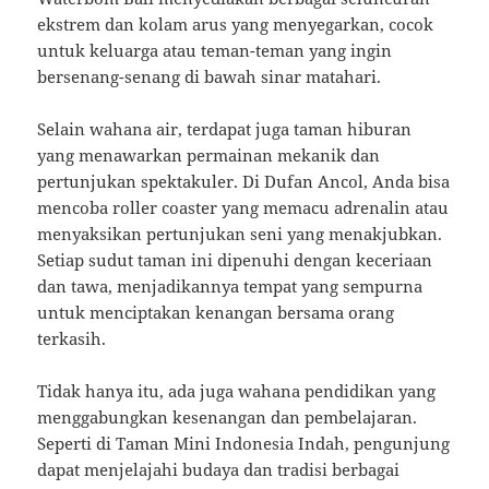
ekstrem dan kolam arus yang menyegarkan, cocok
untuk keluarga atau teman-teman yang ingin
bersenang-senang di bawah sinar matahari.
Selain wahana air, terdapat juga taman hiburan
yang menawarkan permainan mekanik dan
pertunjukan spektakuler. Di Dufan Ancol, Anda bisa
mencoba roller coaster yang memacu adrenalin atau
menyaksikan pertunjukan seni yang menakjubkan.
Setiap sudut taman ini dipenuhi dengan keceriaan
dan tawa, menjadikannya tempat yang sempurna
untuk menciptakan kenangan bersama orang
terkasih.
Tidak hanya itu, ada juga wahana pendidikan yang
menggabungkan kesenangan dan pembelajaran.
Seperti di Taman Mini Indonesia Indah, pengunjung
dapat menjelajahi budaya dan tradisi berbagai