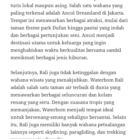
turis lokal maupun asing. Salah satu wahana yang
paling terkenal adalah Ancol Dreamland di Jakarta.
Tempat ini menawarkan berbagai atraksi, mulai dari
taman theme park Dufan hingga pantai yang indah
dan berbagai pertunjukan seni. Ancol menjadi
destinasi utama untuk keluarga yang ingin
menghabiskan waktu berkualitas bersama sambil
menikmati berbagai jenis hiburan.
Selanjutnya, Bali juga tidak ketinggalan dengan
wahana wisata yang menakjubkan. Waterbom Bali
adalah salah satu taman air terbaik di dunia yang
menawarkan berbagai seluncuran dan kolam
renang yang seru. Dengan suasana tropis yang
memanjakan, Waterbom menjadi tempat ideal
untuk bersenang-senang sekaligus bersantai. Selain
itu, Bali juga memiliki banyak wahana petualangan
lainnya seperti skydiving, paragliding, dan trekking