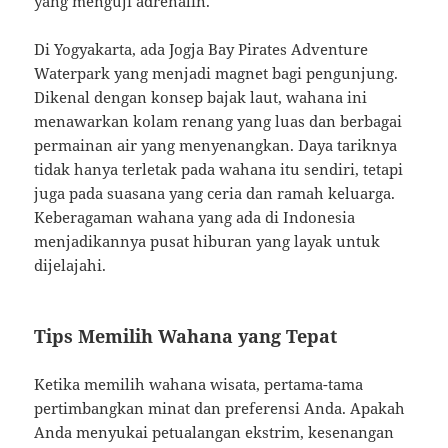
yang menguji adrenalin.
Di Yogyakarta, ada Jogja Bay Pirates Adventure
Waterpark yang menjadi magnet bagi pengunjung.
Dikenal dengan konsep bajak laut, wahana ini
menawarkan kolam renang yang luas dan berbagai
permainan air yang menyenangkan. Daya tariknya
tidak hanya terletak pada wahana itu sendiri, tetapi
juga pada suasana yang ceria dan ramah keluarga.
Keberagaman wahana yang ada di Indonesia
menjadikannya pusat hiburan yang layak untuk
dijelajahi.
Tips Memilih Wahana yang Tepat
Ketika memilih wahana wisata, pertama-tama
pertimbangkan minat dan preferensi Anda. Apakah
Anda menyukai petualangan ekstrim, kesenangan