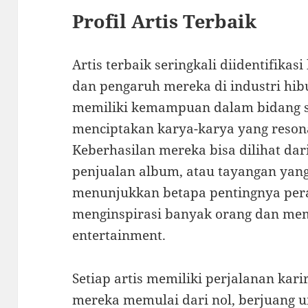
Profil Artis Terbaik
Artis terbaik seringkali diidentifikas
dan pengaruh mereka di industri hib
memiliki kemampuan dalam bidang s
menciptakan karya-karya yang reso
Keberhasilan mereka bisa dilihat dar
penjualan album, atau tayangan yang 
menunjukkan betapa pentingnya pe
menginspirasi banyak orang dan me
entertainment.
Setiap artis memiliki perjalanan kari
mereka memulai dari nol, berjuang un