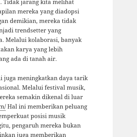
. Tidak jarang kita melihat
pilan mereka yang diadopsi
ngan demikian, mereka tidak
njadi trendsetter yang
. Melalui kolaborasi, banyak
takan karya yang lebih
ng ada di tanah air.
ini juga meningkatkan daya tarik
sional. Melalui festival musik,
mereka semakin dikenal di luar
om/
Hal ini memberikan peluang
memperkuat posisi musik
egitu, pengaruh mereka bukan
lainkan juga memberikan