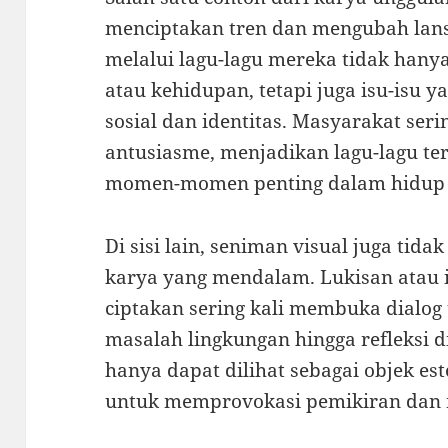
menciptakan tren dan mengubah lansk
melalui lagu-lagu mereka tidak hany
atau kehidupan, tetapi juga isu-isu y
sosial dan identitas. Masyarakat ser
antusiasme, menjadikan lagu-lagu te
momen-momen penting dalam hidup
Di sisi lain, seniman visual juga tid
karya yang mendalam. Lukisan atau i
ciptakan sering kali membuka dialog 
masalah lingkungan hingga refleksi d
hanya dapat dilihat sebagai objek este
untuk memprovokasi pemikiran dan