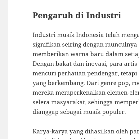
Pengaruh di Industri
Industri musik Indonesia telah meng
signifikan seiring dengan munculnya a
memberikan warna baru dalam setia
Dengan bakat dan inovasi, para artis 
mencuri perhatian pendengar, tetap
yang berkembang. Dari genre pop, ro
mereka memperkenalkan elemen-elem
selera masyarakat, sehingga memper
dianggap sebagai musik populer.
Karya-karya yang dihasilkan oleh para 