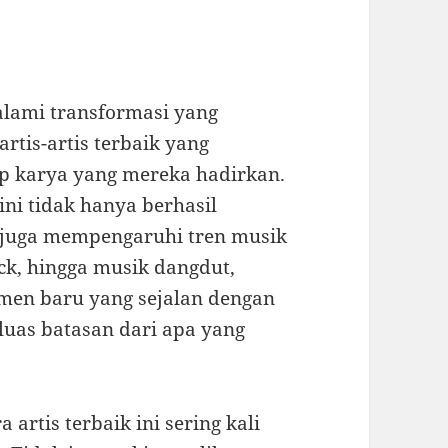
alami transformasi yang
rtis-artis terbaik yang
p karya yang mereka hadirkan.
ini tidak hanya berhasil
i juga mempengaruhi tren musik
ck, hingga musik dangdut,
en baru yang sejalan dengan
luas batasan dari apa yang
artis terbaik ini sering kali