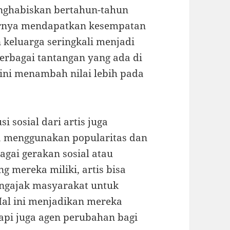
enghabiskan bertahun-tahun
irnya mendapatkan kesempatan
keluarga seringkali menjadi
rbagai tantangan yang ada di
 ini menambah nilai lebih pada
i sosial dari artis juga
a menggunakan popularitas dan
ai gerakan sosial atau
 mereka miliki, artis bisa
ngajak masyarakat untuk
 Hal ini menjadikan mereka
tapi juga agen perubahan bagi