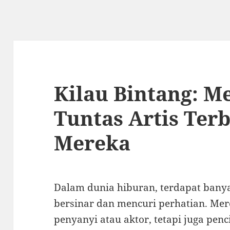
Kilau Bintang: M
Tuntas Artis Ter
Mereka
Dalam dunia hiburan, terdapat banya
bersinar dan mencuri perhatian. Me
penyanyi atau aktor, tetapi juga pe