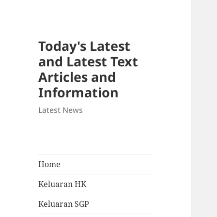
Today's Latest
and Latest Text
Articles and
Information
Latest News
Home
Keluaran HK
Keluaran SGP