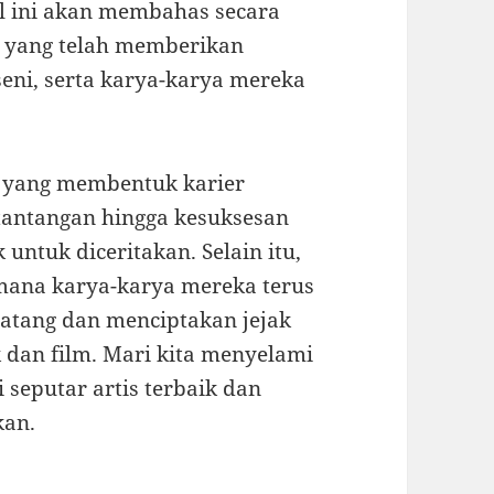
l ini akan membahas secara
ik yang telah memberikan
seni, serta karya-karya mereka
ik yang membentuk karier
tantangan hingga kesuksesan
 untuk diceritakan. Selain itu,
imana karya-karya mereka terus
datang dan menciptakan jejak
 dan film. Mari kita menyelami
 seputar artis terbaik dan
kan.