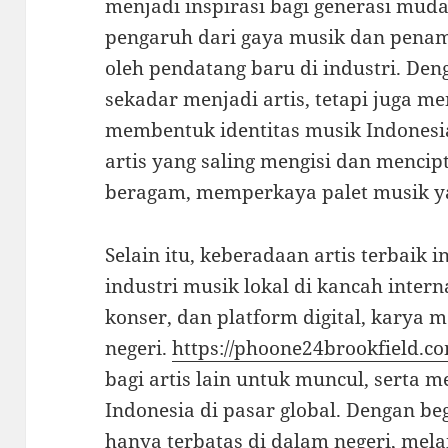
menjadi inspirasi bagi generasi muda
pengaruh dari gaya musik dan penam
oleh pendatang baru di industri. De
sekadar menjadi artis, tetapi juga me
membentuk identitas musik Indonesia
artis yang saling mengisi dan mencip
beragam, memperkaya palet musik ya
Selain itu, keberadaan artis terbaik 
industri musik lokal di kancah interna
konser, dan platform digital, karya 
negeri.
https://phoone24brookfield.c
bagi artis lain untuk muncul, serta 
Indonesia di pasar global. Dengan b
hanya terbatas di dalam negeri, me