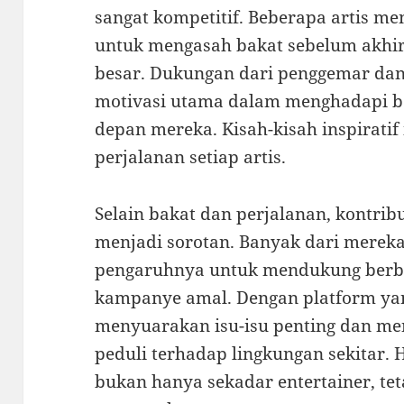
sangat kompetitif. Beberapa artis m
untuk mengasah bakat sebelum akh
besar. Dukungan dari penggemar dan 
motivasi utama dalam menghadapi be
depan mereka. Kisah-kisah inspiratif
perjalanan setiap artis.
Selain bakat dan perjalanan, kontribus
menjadi sorotan. Banyak dari merek
pengaruhnya untuk mendukung berbag
kampanye amal. Dengan platform yang
menyuarakan isu-isu penting dan me
peduli terhadap lingkungan sekitar.
bukan hanya sekadar entertainer, te