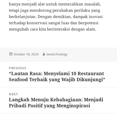
hanya menjadi alat untuk memecahkan masalah,
tetapi juga mendorong perubahan perilaku yang
berkelanjutan. Dengan demikian, dampak inovasi
terhadap konservasi sangat luas dan berpotensi
mengubah cara kita berinteraksi dengan alam.
Posted
Author
October 18, 2024
twstechnology
on
Post
PREVIOUS
navigation
“Lautan Rasa: Menyelami 10 Restaurant
Previous
Seafood Terbaik yang Wajib Dikunjungi”
post:
NEXT
Langkah Menuju Kebahagiaan: Menjadi
Next
Pribadi Positif yang Menginspirasi
post: