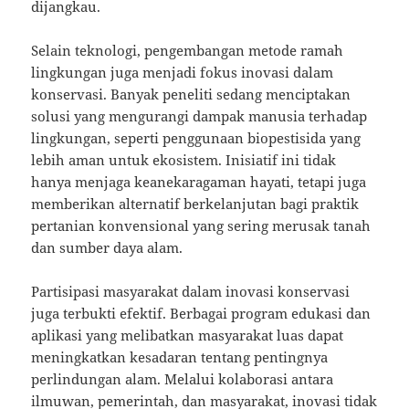
dijangkau.
Selain teknologi, pengembangan metode ramah
lingkungan juga menjadi fokus inovasi dalam
konservasi. Banyak peneliti sedang menciptakan
solusi yang mengurangi dampak manusia terhadap
lingkungan, seperti penggunaan biopestisida yang
lebih aman untuk ekosistem. Inisiatif ini tidak
hanya menjaga keanekaragaman hayati, tetapi juga
memberikan alternatif berkelanjutan bagi praktik
pertanian konvensional yang sering merusak tanah
dan sumber daya alam.
Partisipasi masyarakat dalam inovasi konservasi
juga terbukti efektif. Berbagai program edukasi dan
aplikasi yang melibatkan masyarakat luas dapat
meningkatkan kesadaran tentang pentingnya
perlindungan alam. Melalui kolaborasi antara
ilmuwan, pemerintah, dan masyarakat, inovasi tidak