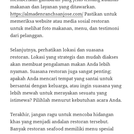
makanan dan layanan yang ditawarkan.
https://almadenranchsanjose.com/
Pastikan untuk
memeriksa website atau media sosial restoran
untuk melihat foto makanan, menu, dan testimoni
dari pelanggan.
Selanjutnya, perhatikan lokasi dan suasana
restoran. Lokasi yang strategis dan mudah diakses
akan membuat pengalaman makan Anda lebih
nyaman. Suasana restoran juga sangat penting;
apakah Anda mencari tempat yang santai untuk
bersantai dengan keluarga, atau ingin suasana yang
lebih mewah untuk merayakan sesuatu yang
istimewa? Pilihlah menurut kebutuhan acara Anda.
Terakhir, jangan ragu untuk mencoba hidangan
khas yang menjadi andalan restoran tersebut.
Banyak restoran seafood memiliki menu spesial