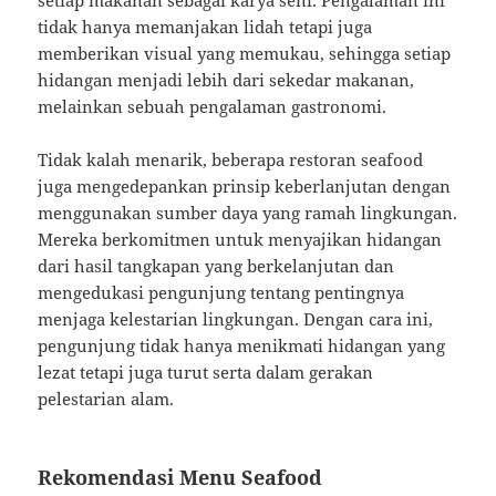
setiap makanan sebagai karya seni. Pengalaman ini
tidak hanya memanjakan lidah tetapi juga
memberikan visual yang memukau, sehingga setiap
hidangan menjadi lebih dari sekedar makanan,
melainkan sebuah pengalaman gastronomi.
Tidak kalah menarik, beberapa restoran seafood
juga mengedepankan prinsip keberlanjutan dengan
menggunakan sumber daya yang ramah lingkungan.
Mereka berkomitmen untuk menyajikan hidangan
dari hasil tangkapan yang berkelanjutan dan
mengedukasi pengunjung tentang pentingnya
menjaga kelestarian lingkungan. Dengan cara ini,
pengunjung tidak hanya menikmati hidangan yang
lezat tetapi juga turut serta dalam gerakan
pelestarian alam.
Rekomendasi Menu Seafood