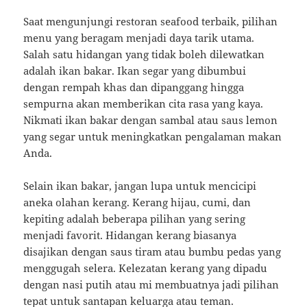
Saat mengunjungi restoran seafood terbaik, pilihan
menu yang beragam menjadi daya tarik utama.
Salah satu hidangan yang tidak boleh dilewatkan
adalah ikan bakar. Ikan segar yang dibumbui
dengan rempah khas dan dipanggang hingga
sempurna akan memberikan cita rasa yang kaya.
Nikmati ikan bakar dengan sambal atau saus lemon
yang segar untuk meningkatkan pengalaman makan
Anda.
Selain ikan bakar, jangan lupa untuk mencicipi
aneka olahan kerang. Kerang hijau, cumi, dan
kepiting adalah beberapa pilihan yang sering
menjadi favorit. Hidangan kerang biasanya
disajikan dengan saus tiram atau bumbu pedas yang
menggugah selera. Kelezatan kerang yang dipadu
dengan nasi putih atau mi membuatnya jadi pilihan
tepat untuk santapan keluarga atau teman.