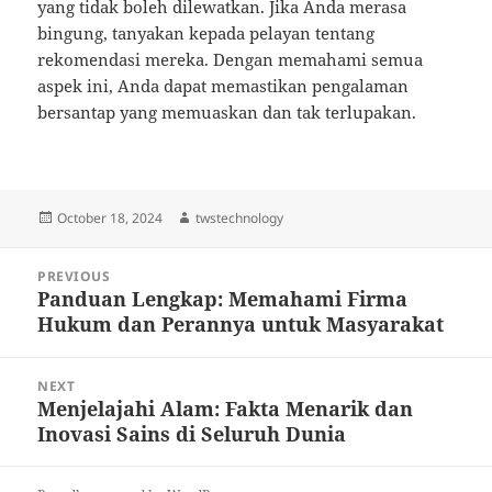
yang tidak boleh dilewatkan. Jika Anda merasa
bingung, tanyakan kepada pelayan tentang
rekomendasi mereka. Dengan memahami semua
aspek ini, Anda dapat memastikan pengalaman
bersantap yang memuaskan dan tak terlupakan.
Posted
Author
October 18, 2024
twstechnology
on
Post
PREVIOUS
navigation
Panduan Lengkap: Memahami Firma
Previous
Hukum dan Perannya untuk Masyarakat
post:
NEXT
Menjelajahi Alam: Fakta Menarik dan
Next
Inovasi Sains di Seluruh Dunia
post: