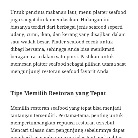
Untuk pencinta makanan laut, menu platter seafood
juga sangat direkomendasikan. Hidangan ini
biasanya terdiri dari berbagai jenis seafood seperti
udang, cumi, ikan, dan kerang yang disajikan dalam
satu wadah besar. Platter seafood cocok untuk
dibagi bersama, sehingga Anda bisa menikmati
beragam rasa dalam satu porsi. Pastikan untuk
memesan platter seafood sebagai pilihan utama saat
mengunjungi restoran seafood favorit Anda.
Tips Memilih Restoran yang Tepat
Memilih restoran seafood yang tepat bisa menjadi
tantangan tersendiri. Pertama-tama, penting untuk
mempertimbangkan reputasi restoran tersebut.
Mencari ulasan dari pengunjung sebelumnya dapat
memberikan gambaran yang jelas tentang kualitas