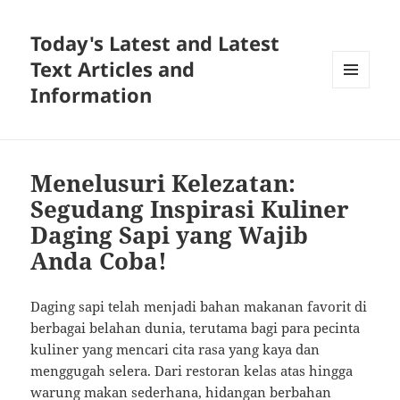
Today's Latest and Latest
Text Articles and
Information
MENU
AND
WIDGETS
Menelusuri Kelezatan:
Segudang Inspirasi Kuliner
Daging Sapi yang Wajib
Anda Coba!
Daging sapi telah menjadi bahan makanan favorit di
berbagai belahan dunia, terutama bagi para pecinta
kuliner yang mencari cita rasa yang kaya dan
menggugah selera. Dari restoran kelas atas hingga
warung makan sederhana, hidangan berbahan