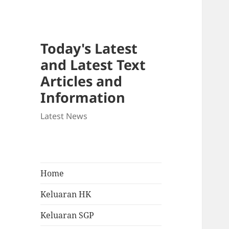
Today's Latest
and Latest Text
Articles and
Information
Latest News
Home
Keluaran HK
Keluaran SGP