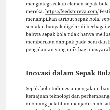
mengintegrasikan elemen sepak bola 
mereka.
https://feedstoreva.com/
Festi
menampilkan atribut sepak bola, seper
semakin banyak digelar di berbagai 
bahwa sepak bola tidak hanya melibat
memberikan dampak pada seni dan b
pengalaman yang unik bagi masyarak
Inovasi dalam Sepak Bo
Sepak bola Indonesia mengalami ban
kemajuan teknologi dan perkembanga
di bidang pelatihan menjadi salah sa