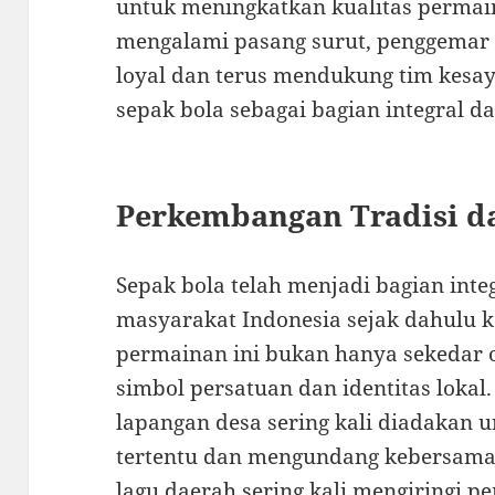
untuk meningkatkan kualitas perma
mengalami pasang surut, penggemar s
loyal dan terus mendukung tim kesa
sepak bola sebagai bagian integral d
Perkembangan Tradisi d
Sepak bola telah menjadi bagian inte
masyarakat Indonesia sejak dahulu ka
permainan ini bukan hanya sekedar o
simbol persatuan dan identitas lokal.
lapangan desa sering kali diadakan 
tertentu dan mengundang kebersama
lagu daerah sering kali mengiringi p