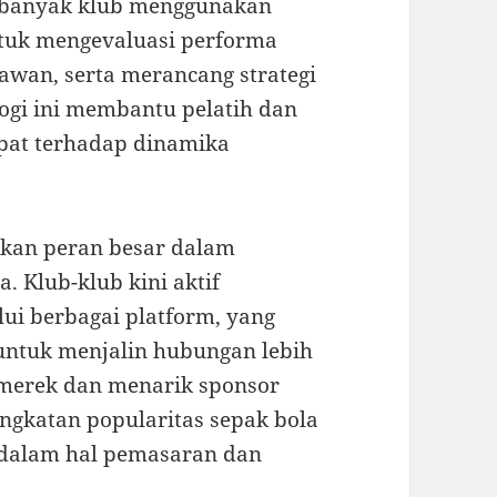
, banyak klub menggunakan
ntuk mengevaluasi performa
awan, serta merancang strategi
logi ini membantu pelatih dan
pat terhadap dinamika
inkan peran besar dalam
 Klub-klub kini aktif
ui berbagai platform, yang
ntuk menjalin hubungan lebih
 merek dan menarik sponsor
ingkatan popularitas sepak bola
 dalam hal pemasaran dan