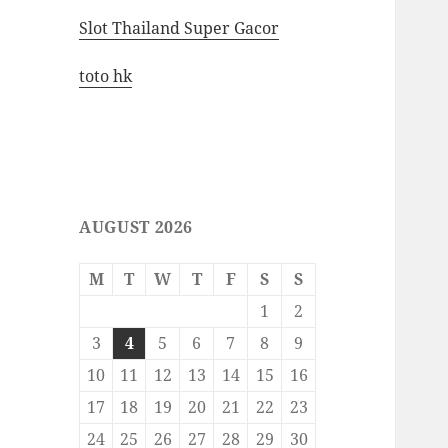
Slot Thailand Super Gacor
toto hk
AUGUST 2026
M
T
W
T
F
S
S
1
2
3
4
5
6
7
8
9
10
11
12
13
14
15
16
17
18
19
20
21
22
23
24
25
26
27
28
29
30