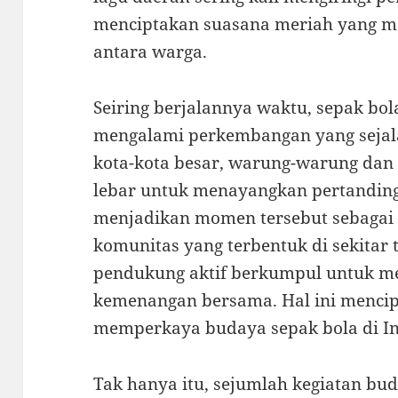
menciptakan suasana meriah yang me
antara warga.
Seiring berjalannya waktu, sepak bol
mengalami perkembangan yang sejala
kota-kota besar, warung-warung dan 
lebar untuk menayangkan pertanding
menjadikan momen tersebut sebagai ev
komunitas yang terbentuk di sekitar 
pendukung aktif berkumpul untuk 
kemenangan bersama. Hal ini mencip
memperkaya budaya sepak bola di In
Tak hanya itu, sejumlah kegiatan bu