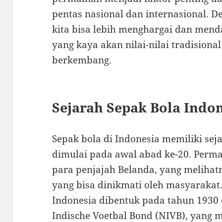
pentas nasional dan internasional. 
kita bisa lebih menghargai dan mend
yang kaya akan nilai-nilai tradisional
berkembang.
Sejarah Sepak Bola Indo
Sepak bola di Indonesia memiliki sej
dimulai pada awal abad ke-20. Perma
para penjajah Belanda, yang melihat
yang bisa dinikmati oleh masyarakat.
Indonesia dibentuk pada tahun 193
Indische Voetbal Bond (NIVB), yang m