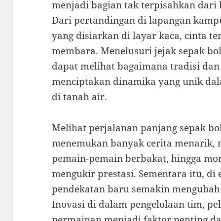
menjadi bagian tak terpisahkan dari
Dari pertandingan di lapangan kamp
yang disiarkan di layar kaca, cinta t
membara. Menelusuri jejak sepak bo
dapat melihat bagaimana tradisi dan 
menciptakan dinamika yang unik da
di tanah air.
Melihat perjalanan panjang sepak bol
menemukan banyak cerita menarik, mu
pemain-pemain berbakat, hingga m
mengukir prestasi. Sementara itu, di 
pendekatan baru semakin mengubah w
Inovasi di dalam pengelolaan tim, pel
permainan menjadi faktor penting d