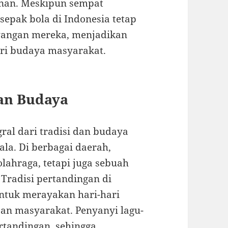
inan. Meskipun sempat
epak bola di Indonesia tetap
yangan mereka, menjadikan
ari budaya masyarakat.
an Budaya
gral dari tradisi dan budaya
la. Di berbagai daerah,
lahraga, tetapi juga sebuah
 Tradisi pertandingan di
untuk merayakan hari-hari
an masyarakat. Penyanyi lagu-
ertandingan, sehingga