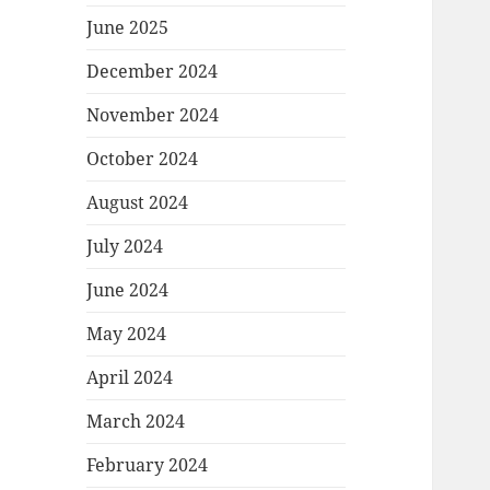
June 2025
December 2024
November 2024
October 2024
August 2024
July 2024
June 2024
May 2024
April 2024
March 2024
February 2024