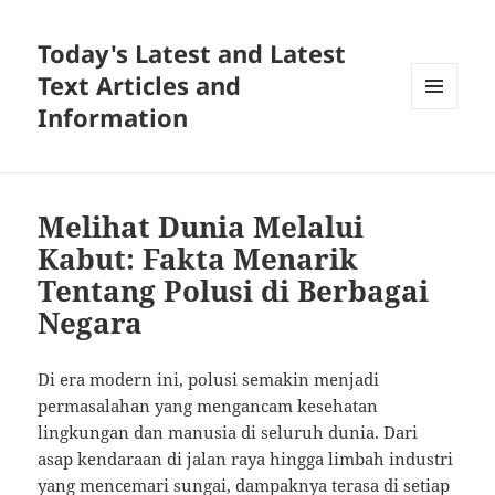
Today's Latest and Latest
Text Articles and
Information
MENU
AND
WIDGETS
Melihat Dunia Melalui
Kabut: Fakta Menarik
Tentang Polusi di Berbagai
Negara
Di era modern ini, polusi semakin menjadi
permasalahan yang mengancam kesehatan
lingkungan dan manusia di seluruh dunia. Dari
asap kendaraan di jalan raya hingga limbah industri
yang mencemari sungai, dampaknya terasa di setiap