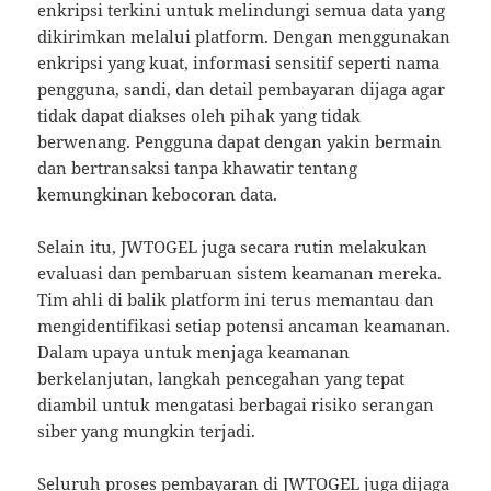
enkripsi terkini untuk melindungi semua data yang
dikirimkan melalui platform. Dengan menggunakan
enkripsi yang kuat, informasi sensitif seperti nama
pengguna, sandi, dan detail pembayaran dijaga agar
tidak dapat diakses oleh pihak yang tidak
berwenang. Pengguna dapat dengan yakin bermain
dan bertransaksi tanpa khawatir tentang
kemungkinan kebocoran data.
Selain itu, JWTOGEL juga secara rutin melakukan
evaluasi dan pembaruan sistem keamanan mereka.
Tim ahli di balik platform ini terus memantau dan
mengidentifikasi setiap potensi ancaman keamanan.
Dalam upaya untuk menjaga keamanan
berkelanjutan, langkah pencegahan yang tepat
diambil untuk mengatasi berbagai risiko serangan
siber yang mungkin terjadi.
Seluruh proses pembayaran di JWTOGEL juga dijaga