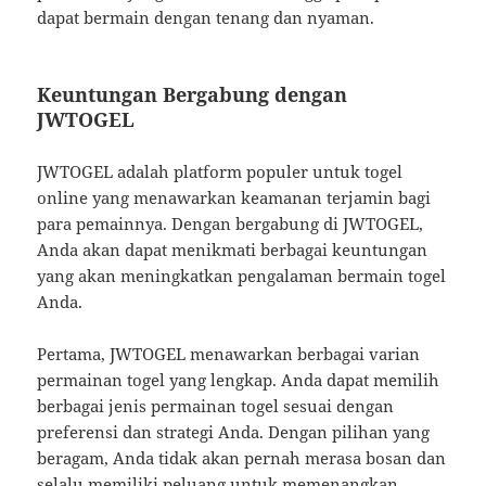
dapat bermain dengan tenang dan nyaman.
Keuntungan Bergabung dengan
JWTOGEL
JWTOGEL adalah platform populer untuk togel
online yang menawarkan keamanan terjamin bagi
para pemainnya. Dengan bergabung di JWTOGEL,
Anda akan dapat menikmati berbagai keuntungan
yang akan meningkatkan pengalaman bermain togel
Anda.
Pertama, JWTOGEL menawarkan berbagai varian
permainan togel yang lengkap. Anda dapat memilih
berbagai jenis permainan togel sesuai dengan
preferensi dan strategi Anda. Dengan pilihan yang
beragam, Anda tidak akan pernah merasa bosan dan
selalu memiliki peluang untuk memenangkan