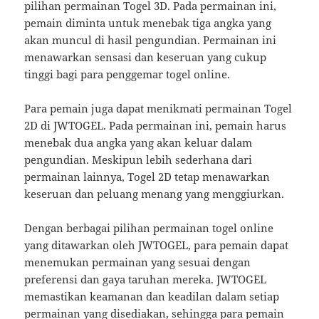
pilihan permainan Togel 3D. Pada permainan ini,
pemain diminta untuk menebak tiga angka yang
akan muncul di hasil pengundian. Permainan ini
menawarkan sensasi dan keseruan yang cukup
tinggi bagi para penggemar togel online.
Para pemain juga dapat menikmati permainan Togel
2D di JWTOGEL. Pada permainan ini, pemain harus
menebak dua angka yang akan keluar dalam
pengundian. Meskipun lebih sederhana dari
permainan lainnya, Togel 2D tetap menawarkan
keseruan dan peluang menang yang menggiurkan.
Dengan berbagai pilihan permainan togel online
yang ditawarkan oleh JWTOGEL, para pemain dapat
menemukan permainan yang sesuai dengan
preferensi dan gaya taruhan mereka. JWTOGEL
memastikan keamanan dan keadilan dalam setiap
permainan yang disediakan, sehingga para pemain