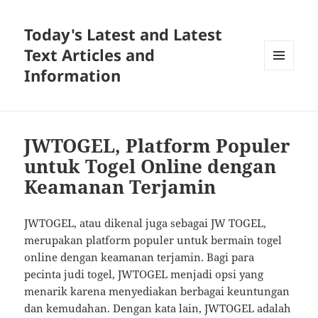
Today's Latest and Latest
Text Articles and
Information
MENU
AND
WIDGETS
JWTOGEL, Platform Populer
untuk Togel Online dengan
Keamanan Terjamin
JWTOGEL, atau dikenal juga sebagai JW TOGEL,
merupakan platform populer untuk bermain togel
online dengan keamanan terjamin. Bagi para
pecinta judi togel, JWTOGEL menjadi opsi yang
menarik karena menyediakan berbagai keuntungan
dan kemudahan. Dengan kata lain, JWTOGEL adalah