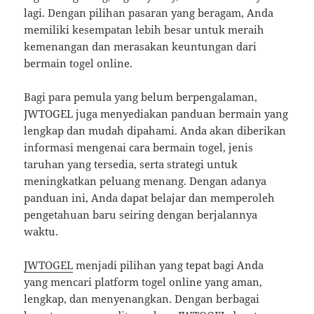
lagi. Dengan pilihan pasaran yang beragam, Anda
memiliki kesempatan lebih besar untuk meraih
kemenangan dan merasakan keuntungan dari
bermain togel online.
Bagi para pemula yang belum berpengalaman,
JWTOGEL juga menyediakan panduan bermain yang
lengkap dan mudah dipahami. Anda akan diberikan
informasi mengenai cara bermain togel, jenis
taruhan yang tersedia, serta strategi untuk
meningkatkan peluang menang. Dengan adanya
panduan ini, Anda dapat belajar dan memperoleh
pengetahuan baru seiring dengan berjalannya
waktu.
JWTOGEL
menjadi pilihan yang tepat bagi Anda
yang mencari platform togel online yang aman,
lengkap, dan menyenangkan. Dengan berbagai