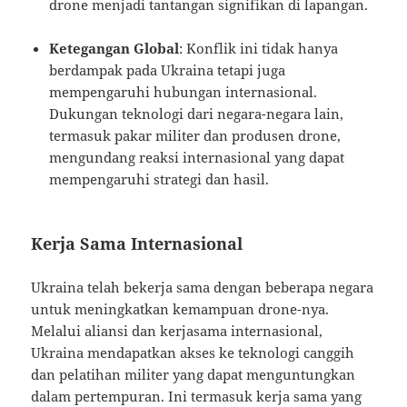
drone menjadi tantangan signifikan di lapangan.
Ketegangan Global
: Konflik ini tidak hanya
berdampak pada Ukraina tetapi juga
mempengaruhi hubungan internasional.
Dukungan teknologi dari negara-negara lain,
termasuk pakar militer dan produsen drone,
mengundang reaksi internasional yang dapat
mempengaruhi strategi dan hasil.
Kerja Sama Internasional
Ukraina telah bekerja sama dengan beberapa negara
untuk meningkatkan kemampuan drone-nya.
Melalui aliansi dan kerjasama internasional,
Ukraina mendapatkan akses ke teknologi canggih
dan pelatihan militer yang dapat menguntungkan
dalam pertempuran. Ini termasuk kerja sama yang