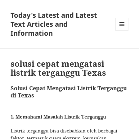
Today's Latest and Latest
Text Articles and
Information
MENU
AND
WIDGETS
solusi cepat mengatasi
listrik terganggu Texas
Solusi Cepat Mengatasi Listrik Terganggu
di Texas
1. Memahami Masalah Listrik Terganggu
Listrik terganggu bisa disebabkan oleh berbagai
faktor, termasuk cuaca ekstrem, kerusakan