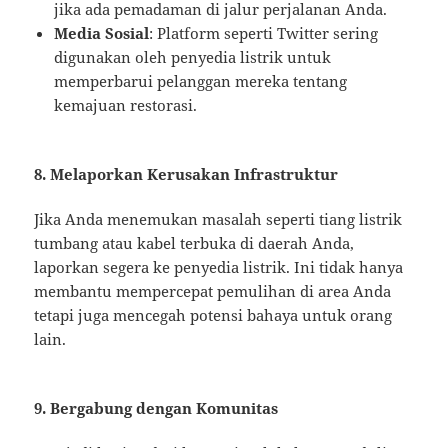
jika ada pemadaman di jalur perjalanan Anda.
Media Sosial
: Platform seperti Twitter sering
digunakan oleh penyedia listrik untuk
memperbarui pelanggan mereka tentang
kemajuan restorasi.
8. Melaporkan Kerusakan Infrastruktur
Jika Anda menemukan masalah seperti tiang listrik
tumbang atau kabel terbuka di daerah Anda,
laporkan segera ke penyedia listrik. Ini tidak hanya
membantu mempercepat pemulihan di area Anda
tetapi juga mencegah potensi bahaya untuk orang
lain.
9. Bergabung dengan Komunitas