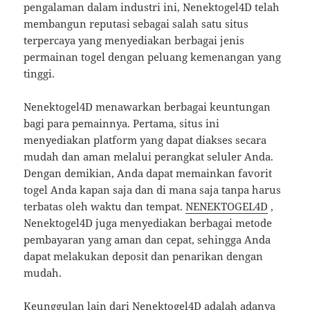
pengalaman dalam industri ini, Nenektogel4D telah
membangun reputasi sebagai salah satu situs
terpercaya yang menyediakan berbagai jenis
permainan togel dengan peluang kemenangan yang
tinggi.
Nenektogel4D menawarkan berbagai keuntungan
bagi para pemainnya. Pertama, situs ini
menyediakan platform yang dapat diakses secara
mudah dan aman melalui perangkat seluler Anda.
Dengan demikian, Anda dapat memainkan favorit
togel Anda kapan saja dan di mana saja tanpa harus
terbatas oleh waktu dan tempat.
NENEKTOGEL4D
,
Nenektogel4D juga menyediakan berbagai metode
pembayaran yang aman dan cepat, sehingga Anda
dapat melakukan deposit dan penarikan dengan
mudah.
Keunggulan lain dari Nenektogel4D adalah adanya