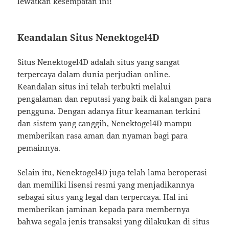
lewatkan kesempatan ini!
Keandalan Situs Nenektogel4D
Situs Nenektogel4D adalah situs yang sangat
terpercaya dalam dunia perjudian online.
Keandalan situs ini telah terbukti melalui
pengalaman dan reputasi yang baik di kalangan para
pengguna. Dengan adanya fitur keamanan terkini
dan sistem yang canggih, Nenektogel4D mampu
memberikan rasa aman dan nyaman bagi para
pemainnya.
Selain itu, Nenektogel4D juga telah lama beroperasi
dan memiliki lisensi resmi yang menjadikannya
sebagai situs yang legal dan terpercaya. Hal ini
memberikan jaminan kepada para membernya
bahwa segala jenis transaksi yang dilakukan di situs