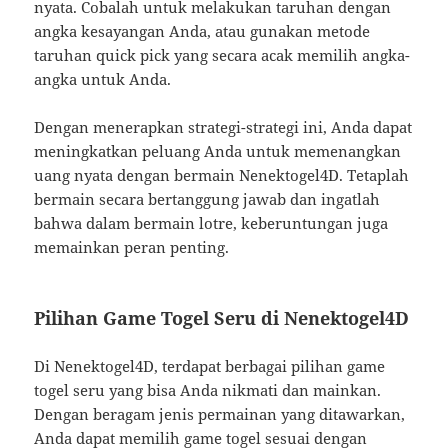
nyata. Cobalah untuk melakukan taruhan dengan
angka kesayangan Anda, atau gunakan metode
taruhan quick pick yang secara acak memilih angka-
angka untuk Anda.
Dengan menerapkan strategi-strategi ini, Anda dapat
meningkatkan peluang Anda untuk memenangkan
uang nyata dengan bermain Nenektogel4D. Tetaplah
bermain secara bertanggung jawab dan ingatlah
bahwa dalam bermain lotre, keberuntungan juga
memainkan peran penting.
Pilihan Game Togel Seru di Nenektogel4D
Di Nenektogel4D, terdapat berbagai pilihan game
togel seru yang bisa Anda nikmati dan mainkan.
Dengan beragam jenis permainan yang ditawarkan,
Anda dapat memilih game togel sesuai dengan