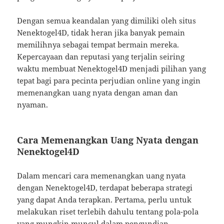
Dengan semua keandalan yang dimiliki oleh situs
Nenektogel4D, tidak heran jika banyak pemain
memilihnya sebagai tempat bermain mereka.
Kepercayaan dan reputasi yang terjalin seiring
waktu membuat Nenektogel4D menjadi pilihan yang
tepat bagi para pecinta perjudian online yang ingin
memenangkan uang nyata dengan aman dan
nyaman.
Cara Memenangkan Uang Nyata dengan
Nenektogel4D
Dalam mencari cara memenangkan uang nyata
dengan Nenektogel4D, terdapat beberapa strategi
yang dapat Anda terapkan. Pertama, perlu untuk
melakukan riset terlebih dahulu tentang pola-pola
yang mungkin muncul dalam pengundian