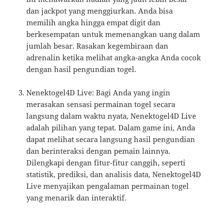
dan jackpot yang menggiurkan. Anda bisa
memilih angka hingga empat digit dan
berkesempatan untuk memenangkan uang dalam
jumlah besar. Rasakan kegembiraan dan
adrenalin ketika melihat angka-angka Anda cocok
dengan hasil pengundian togel.
Nenektogel4D Live: Bagi Anda yang ingin
merasakan sensasi permainan togel secara
langsung dalam waktu nyata, Nenektogel4D Live
adalah pilihan yang tepat. Dalam game ini, Anda
dapat melihat secara langsung hasil pengundian
dan berinteraksi dengan pemain lainnya.
Dilengkapi dengan fitur-fitur canggih, seperti
statistik, prediksi, dan analisis data, Nenektogel4D
Live menyajikan pengalaman permainan togel
yang menarik dan interaktif.