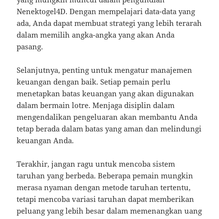
Nenektogel4D. Dengan mempelajari data-data yang
ada, Anda dapat membuat strategi yang lebih terarah
dalam memilih angka-angka yang akan Anda
pasang.
Selanjutnya, penting untuk mengatur manajemen
keuangan dengan baik. Setiap pemain perlu
menetapkan batas keuangan yang akan digunakan
dalam bermain lotre. Menjaga disiplin dalam
mengendalikan pengeluaran akan membantu Anda
tetap berada dalam batas yang aman dan melindungi
keuangan Anda.
Terakhir, jangan ragu untuk mencoba sistem
taruhan yang berbeda. Beberapa pemain mungkin
merasa nyaman dengan metode taruhan tertentu,
tetapi mencoba variasi taruhan dapat memberikan
peluang yang lebih besar dalam memenangkan uang