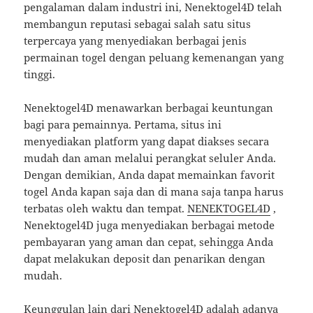
pengalaman dalam industri ini, Nenektogel4D telah
membangun reputasi sebagai salah satu situs
terpercaya yang menyediakan berbagai jenis
permainan togel dengan peluang kemenangan yang
tinggi.
Nenektogel4D menawarkan berbagai keuntungan
bagi para pemainnya. Pertama, situs ini
menyediakan platform yang dapat diakses secara
mudah dan aman melalui perangkat seluler Anda.
Dengan demikian, Anda dapat memainkan favorit
togel Anda kapan saja dan di mana saja tanpa harus
terbatas oleh waktu dan tempat.
NENEKTOGEL4D
,
Nenektogel4D juga menyediakan berbagai metode
pembayaran yang aman dan cepat, sehingga Anda
dapat melakukan deposit dan penarikan dengan
mudah.
Keunggulan lain dari Nenektogel4D adalah adanya