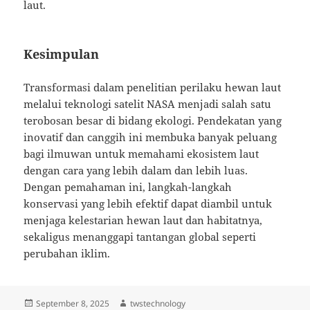
laut.
Kesimpulan
Transformasi dalam penelitian perilaku hewan laut
melalui teknologi satelit NASA menjadi salah satu
terobosan besar di bidang ekologi. Pendekatan yang
inovatif dan canggih ini membuka banyak peluang
bagi ilmuwan untuk memahami ekosistem laut
dengan cara yang lebih dalam dan lebih luas.
Dengan pemahaman ini, langkah-langkah
konservasi yang lebih efektif dapat diambil untuk
menjaga kelestarian hewan laut dan habitatnya,
sekaligus menanggapi tantangan global seperti
perubahan iklim.
Posted
Author
September 8, 2025
twstechnology