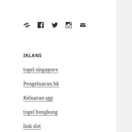
Yelp
Facebook
Twitter
Instagram
Email
IKLANS
togel singapore
Pengeluaran hk
Keluaran sgp
togel hongkong
link slot