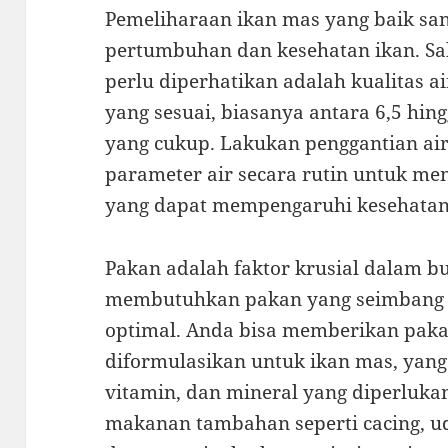
Pemeliharaan ikan mas yang baik sa
pertumbuhan dan kesehatan ikan. Sa
perlu diperhatikan adalah kualitas ai
yang sesuai, biasanya antara 6,5 hing
yang cukup. Lakukan penggantian air
parameter air secara rutin untuk m
yang dapat mempengaruhi kesehatan
Pakan adalah faktor krusial dalam b
membutuhkan pakan yang seimbang 
optimal. Anda bisa memberikan paka
diformulasikan untuk ikan mas, yan
vitamin, dan mineral yang diperlukan.
makanan tambahan seperti cacing, ud