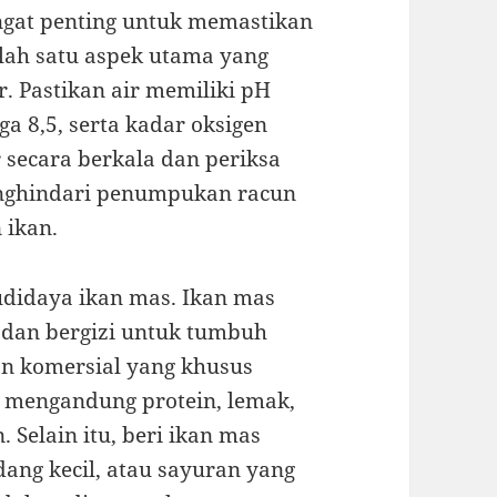
ngat penting untuk memastikan
lah satu aspek utama yang
r. Pastikan air memiliki pH
ga 8,5, serta kadar oksigen
 secara berkala dan periksa
enghindari penumpukan racun
 ikan.
udidaya ikan mas. Ikan mas
dan bergizi untuk tumbuh
n komersial yang khusus
g mengandung protein, lemak,
 Selain itu, beri ikan mas
ang kecil, atau sayuran yang