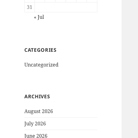
31
« Jul
CATEGORIES
Uncategorized
ARCHIVES
August 2026
July 2026
June 2026