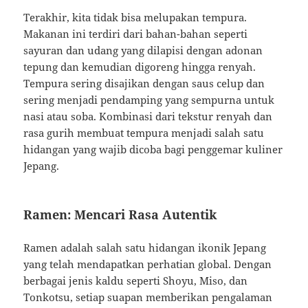
Terakhir, kita tidak bisa melupakan tempura.
Makanan ini terdiri dari bahan-bahan seperti
sayuran dan udang yang dilapisi dengan adonan
tepung dan kemudian digoreng hingga renyah.
Tempura sering disajikan dengan saus celup dan
sering menjadi pendamping yang sempurna untuk
nasi atau soba. Kombinasi dari tekstur renyah dan
rasa gurih membuat tempura menjadi salah satu
hidangan yang wajib dicoba bagi penggemar kuliner
Jepang.
Ramen: Mencari Rasa Autentik
Ramen adalah salah satu hidangan ikonik Jepang
yang telah mendapatkan perhatian global. Dengan
berbagai jenis kaldu seperti Shoyu, Miso, dan
Tonkotsu, setiap suapan memberikan pengalaman