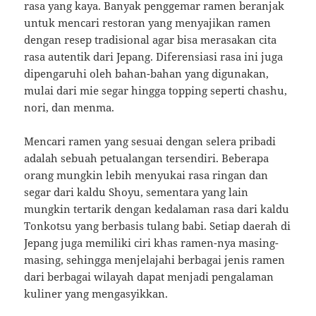
rasa yang kaya. Banyak penggemar ramen beranjak
untuk mencari restoran yang menyajikan ramen
dengan resep tradisional agar bisa merasakan cita
rasa autentik dari Jepang. Diferensiasi rasa ini juga
dipengaruhi oleh bahan-bahan yang digunakan,
mulai dari mie segar hingga topping seperti chashu,
nori, dan menma.
Mencari ramen yang sesuai dengan selera pribadi
adalah sebuah petualangan tersendiri. Beberapa
orang mungkin lebih menyukai rasa ringan dan
segar dari kaldu Shoyu, sementara yang lain
mungkin tertarik dengan kedalaman rasa dari kaldu
Tonkotsu yang berbasis tulang babi. Setiap daerah di
Jepang juga memiliki ciri khas ramen-nya masing-
masing, sehingga menjelajahi berbagai jenis ramen
dari berbagai wilayah dapat menjadi pengalaman
kuliner yang mengasyikkan.