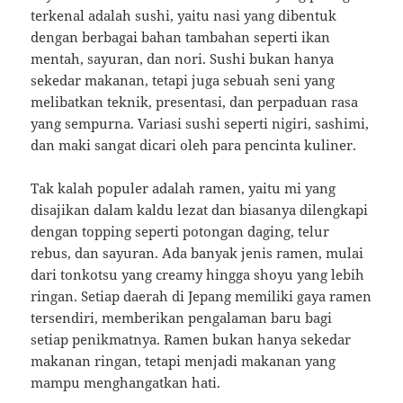
terkenal adalah sushi, yaitu nasi yang dibentuk
dengan berbagai bahan tambahan seperti ikan
mentah, sayuran, dan nori. Sushi bukan hanya
sekedar makanan, tetapi juga sebuah seni yang
melibatkan teknik, presentasi, dan perpaduan rasa
yang sempurna. Variasi sushi seperti nigiri, sashimi,
dan maki sangat dicari oleh para pencinta kuliner.
Tak kalah populer adalah ramen, yaitu mi yang
disajikan dalam kaldu lezat dan biasanya dilengkapi
dengan topping seperti potongan daging, telur
rebus, dan sayuran. Ada banyak jenis ramen, mulai
dari tonkotsu yang creamy hingga shoyu yang lebih
ringan. Setiap daerah di Jepang memiliki gaya ramen
tersendiri, memberikan pengalaman baru bagi
setiap penikmatnya. Ramen bukan hanya sekedar
makanan ringan, tetapi menjadi makanan yang
mampu menghangatkan hati.