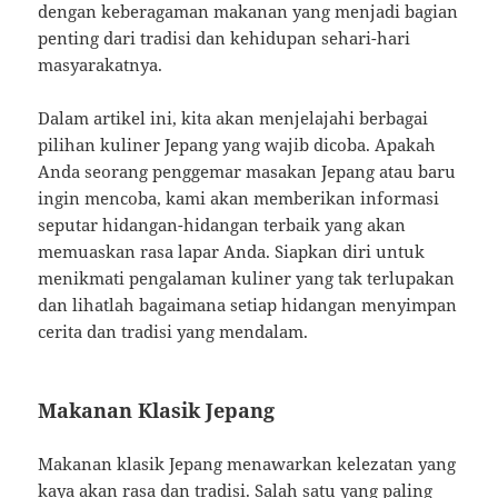
dengan keberagaman makanan yang menjadi bagian
penting dari tradisi dan kehidupan sehari-hari
masyarakatnya.
Dalam artikel ini, kita akan menjelajahi berbagai
pilihan kuliner Jepang yang wajib dicoba. Apakah
Anda seorang penggemar masakan Jepang atau baru
ingin mencoba, kami akan memberikan informasi
seputar hidangan-hidangan terbaik yang akan
memuaskan rasa lapar Anda. Siapkan diri untuk
menikmati pengalaman kuliner yang tak terlupakan
dan lihatlah bagaimana setiap hidangan menyimpan
cerita dan tradisi yang mendalam.
Makanan Klasik Jepang
Makanan klasik Jepang menawarkan kelezatan yang
kaya akan rasa dan tradisi. Salah satu yang paling