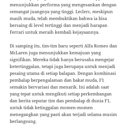
menunjukkan performa yang mengesankan dengan
semangat juangnya yang tinggi. Leclerc, meskipun
masih muda, telah membuktikan bahwa ia bisa
bersaing di level tertinggi dan menjadi harapan
Ferrari untuk meraih kembali kejayaannya.
Di samping itu, tim-tim baru seperti Alfa Romeo dan
McLaren juga menunjukkan kemajuan yang
signifikan. Mereka tidak hanya berusaha mengejar
ketertinggalan, tetapi juga berupaya untuk menjadi
pesaing utama di setiap balapan. Dengan kombinasi
pembalap berpengalaman dan bakat muda, F1
semakin bervariasi dan menarik. Ini adalah saat
yang tepat untuk mengikuti setiap perkembangan
dan berita seputar tim dan pembalap di dunia F1,
untuk tidak ketinggalan momen-momen
menegangkan yang pasti akan terjadi selama musim
berlangsung.