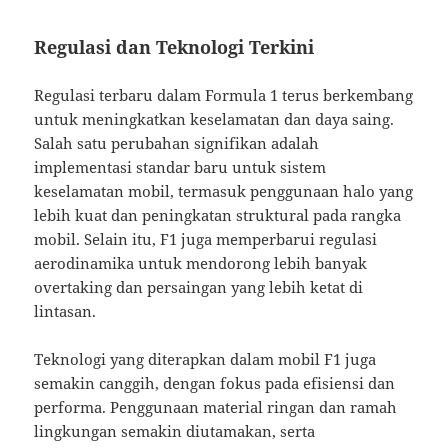
Regulasi dan Teknologi Terkini
Regulasi terbaru dalam Formula 1 terus berkembang
untuk meningkatkan keselamatan dan daya saing.
Salah satu perubahan signifikan adalah
implementasi standar baru untuk sistem
keselamatan mobil, termasuk penggunaan halo yang
lebih kuat dan peningkatan struktural pada rangka
mobil. Selain itu, F1 juga memperbarui regulasi
aerodinamika untuk mendorong lebih banyak
overtaking dan persaingan yang lebih ketat di
lintasan.
Teknologi yang diterapkan dalam mobil F1 juga
semakin canggih, dengan fokus pada efisiensi dan
performa. Penggunaan material ringan dan ramah
lingkungan semakin diutamakan, serta