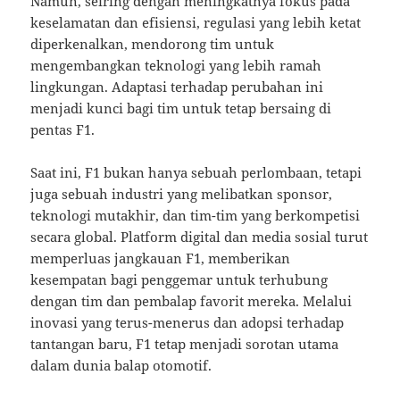
Namun, seiring dengan meningkatnya fokus pada
keselamatan dan efisiensi, regulasi yang lebih ketat
diperkenalkan, mendorong tim untuk
mengembangkan teknologi yang lebih ramah
lingkungan. Adaptasi terhadap perubahan ini
menjadi kunci bagi tim untuk tetap bersaing di
pentas F1.
Saat ini, F1 bukan hanya sebuah perlombaan, tetapi
juga sebuah industri yang melibatkan sponsor,
teknologi mutakhir, dan tim-tim yang berkompetisi
secara global. Platform digital dan media sosial turut
memperluas jangkauan F1, memberikan
kesempatan bagi penggemar untuk terhubung
dengan tim dan pembalap favorit mereka. Melalui
inovasi yang terus-menerus dan adopsi terhadap
tantangan baru, F1 tetap menjadi sorotan utama
dalam dunia balap otomotif.