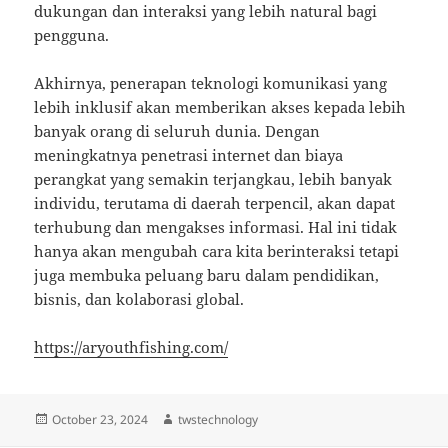
dukungan dan interaksi yang lebih natural bagi
pengguna.
Akhirnya, penerapan teknologi komunikasi yang
lebih inklusif akan memberikan akses kepada lebih
banyak orang di seluruh dunia. Dengan
meningkatnya penetrasi internet dan biaya
perangkat yang semakin terjangkau, lebih banyak
individu, terutama di daerah terpencil, akan dapat
terhubung dan mengakses informasi. Hal ini tidak
hanya akan mengubah cara kita berinteraksi tetapi
juga membuka peluang baru dalam pendidikan,
bisnis, dan kolaborasi global.
https://aryouthfishing.com/
Posted
Author
October 23, 2024
twstechnology
on