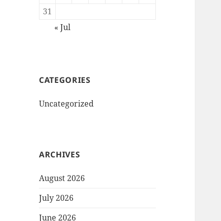
31
« Jul
CATEGORIES
Uncategorized
ARCHIVES
August 2026
July 2026
June 2026