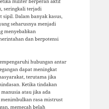
etika militer berperan aktif
 seringkali terjadi
 sipil. Dalam banyak kasus,
i yang seharusnya menjadi
ang menyebabkan
erintahan dan berpotensi
 mempengaruhi hubungan antar
tegangan dapat meningkat
masyarakat, terutama jika
enindasan. Ketika tindakan
 manusia atau jika ada
 menimbulkan rasa mistrust
angan, memecah belah