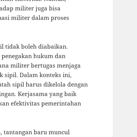
dap militer juga bisa
asi militer dalam proses
il tidak boleh diabaikan.
n penegakan hukum dan
ana militer bertugas menjaga
ipil. Dalam konteks ini,
tah sipil harus dikelola dengan
ntingan. Kerjasama yang baik
kan efektivitas pemerintahan
, tantangan baru muncul