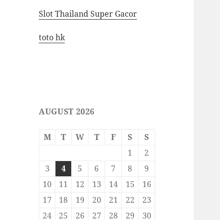
Slot Thailand Super Gacor
toto hk
AUGUST 2026
M
T
W
T
F
S
S
1
2
3
4
5
6
7
8
9
10
11
12
13
14
15
16
17
18
19
20
21
22
23
24
25
26
27
28
29
30