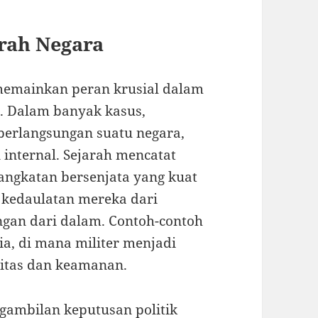
arah Negara
 memainkan peran krusial dalam
. Dalam banyak kasus,
berlangsungan suatu negara,
 internal. Sejarah mencatat
angkatan bersenjata yang kuat
kedaulatan mereka dari
ngan dari dalam. Contoh-contoh
ia, di mana militer menjadi
litas dan keamanan.
engambilan keputusan politik