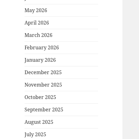
May 2026
April 2026
March 2026
February 2026
January 2026
December 2025
November 2025
October 2025
September 2025
August 2025
July 2025