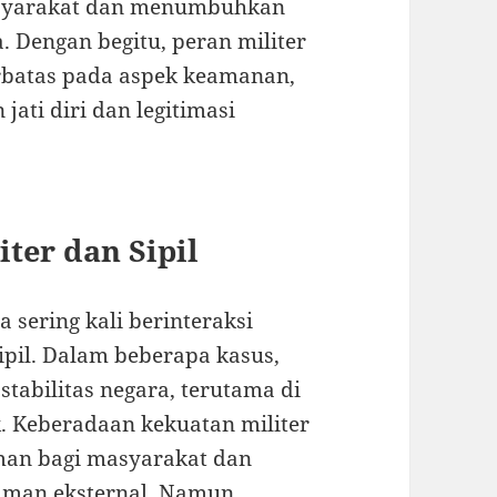
asyarakat dan menumbuhkan
. Dengan begitu, peran militer
erbatas pada aspek keamanan,
ati diri dan legitimasi
ter dan Sipil
 sering kali berinteraksi
pil. Dalam beberapa kasus,
stabilitas negara, terutama di
ik. Keberadaan kekuatan militer
man bagi masyarakat dan
aman eksternal. Namun,