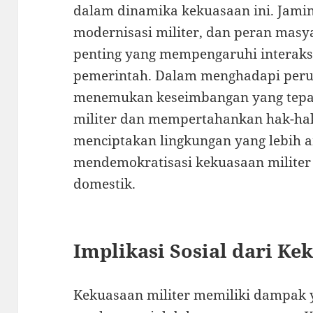
dalam dinamika kekuasaan ini. Jamin
modernisasi militer, dan peran masya
penting yang mempengaruhi interaksi
pemerintah. Dalam menghadapi perub
menemukan keseimbangan yang tepa
militer dan mempertahankan hak-hak 
menciptakan lingkungan yang lebih a
mendemokratisasi kekuasaan militer 
domestik.
Implikasi Sosial dari Ke
Kekuasaan militer memiliki dampak y