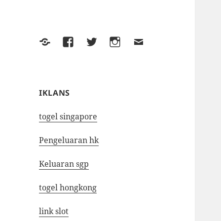
Yelp
Facebook
Twitter
Instagram
Email
IKLANS
togel singapore
Pengeluaran hk
Keluaran sgp
togel hongkong
link slot