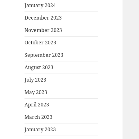
January 2024
December 2023
November 2023
October 2023
September 2023
August 2023
July 2023
May 2023
April 2023
March 2023
January 2023