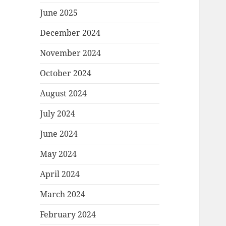
June 2025
December 2024
November 2024
October 2024
August 2024
July 2024
June 2024
May 2024
April 2024
March 2024
February 2024