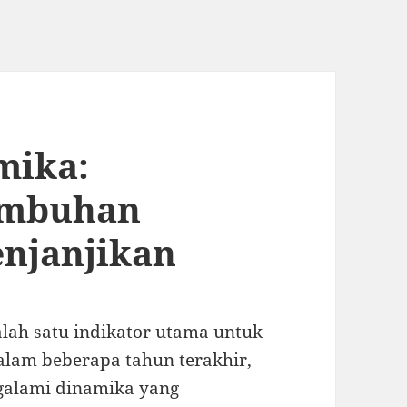
mika:
umbuhan
njanjikan
ah satu indikator utama untuk
lam beberapa tahun terakhir,
galami dinamika yang