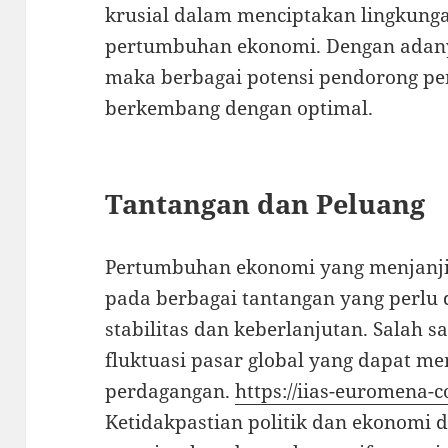
krusial dalam menciptakan lingkunga
pertumbuhan ekonomi. Dengan adany
maka berbagai potensi pendorong p
berkembang dengan optimal.
Tantangan dan Peluang
Pertumbuhan ekonomi yang menjanjik
pada berbagai tantangan yang perlu 
stabilitas dan keberlanjutan. Salah 
fluktuasi pasar global yang dapat m
perdagangan.
https://iias-euromena-
Ketidakpastian politik dan ekonomi d