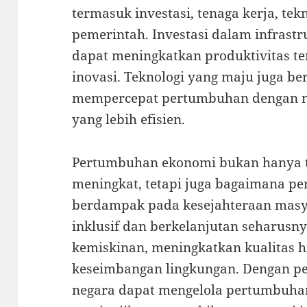
termasuk investasi, tenaga kerja, tek
pemerintah. Investasi dalam infrast
dapat meningkatkan produktivitas t
inovasi. Teknologi yang maju juga b
mempercepat pertumbuhan dengan m
yang lebih efisien.
Pertumbuhan ekonomi bukan hanya t
meningkat, tetapi juga bagaimana p
berdampak pada kesejahteraan masy
inklusif dan berkelanjutan seharusn
kemiskinan, meningkatkan kualitas 
keseimbangan lingkungan. Dengan per
negara dapat mengelola pertumbuha