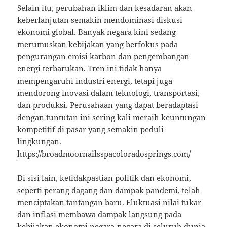
Selain itu, perubahan iklim dan kesadaran akan
keberlanjutan semakin mendominasi diskusi
ekonomi global. Banyak negara kini sedang
merumuskan kebijakan yang berfokus pada
pengurangan emisi karbon dan pengembangan
energi terbarukan. Tren ini tidak hanya
mempengaruhi industri energi, tetapi juga
mendorong inovasi dalam teknologi, transportasi,
dan produksi. Perusahaan yang dapat beradaptasi
dengan tuntutan ini sering kali meraih keuntungan
kompetitif di pasar yang semakin peduli
lingkungan.
https://broadmoornailsspacoloradosprings.com/
Di sisi lain, ketidakpastian politik dan ekonomi,
seperti perang dagang dan dampak pandemi, telah
menciptakan tantangan baru. Fluktuasi nilai tukar
dan inflasi membawa dampak langsung pada
kebijakan ekonomi negara-negara di seluruh dunia.