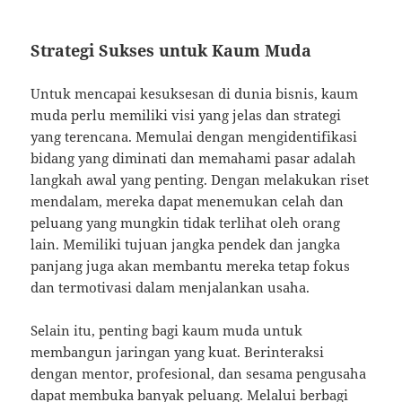
Strategi Sukses untuk Kaum Muda
Untuk mencapai kesuksesan di dunia bisnis, kaum
muda perlu memiliki visi yang jelas dan strategi
yang terencana. Memulai dengan mengidentifikasi
bidang yang diminati dan memahami pasar adalah
langkah awal yang penting. Dengan melakukan riset
mendalam, mereka dapat menemukan celah dan
peluang yang mungkin tidak terlihat oleh orang
lain. Memiliki tujuan jangka pendek dan jangka
panjang juga akan membantu mereka tetap fokus
dan termotivasi dalam menjalankan usaha.
Selain itu, penting bagi kaum muda untuk
membangun jaringan yang kuat. Berinteraksi
dengan mentor, profesional, dan sesama pengusaha
dapat membuka banyak peluang. Melalui berbagi