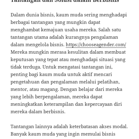
Dalam dunia bisnis, kaum muda sering menghadapi
berbagai tantangan yang mungkin dapat
menghambat kemajuan usaha mereka. Salah satu
tantangan utama adalah kurangnya pengalaman
dalam mengelola bisnis.
https://chooseagender.com/
Mereka mungkin merasa kesulitan dalam membuat
keputusan yang tepat atau menghadapi situasi yang
tidak terduga. Untuk mengatasi tantangan ini,
penting bagi kaum muda untuk aktif mencari
pengetahuan dan pengalaman melalui pelatihan,
mentor, atau magang. Dengan belajar dari mereka
yang lebih berpengalaman, mereka dapat
meningkatkan keterampilan dan kepercayaan diri
mereka dalam berbisnis.
Tantangan lainnya adalah keterbatasan akses modal.
Banyak kaum muda yang ingin memulai bisnis