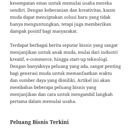
kesempatan emas untuk memulai usaha mereka
sendiri. Dengan keberanian dan kreativitas, kaum
muda dapat menciptakan solusi baru yang tidak
hanya menguntungkan, tetapi juga memberikan
dampak positif bagi masyarakat.
Terdapat berbagai berita seputar bisnis yang sangat
menjanjikan untuk anak muda, mulai dari industri
kreatif, e-commerce, hingga start-up teknologi.
Dengan banyaknya peluang yang ada, sangat penting
bagi generasi muda untuk memanfaatkan waktu
dan sumber daya yang dimiliki. Artikel ini akan
membahas beberapa peluang bisnis yang
menjanjikan dan cara untuk mengambil langkah
pertama dalam memulai usaha.
Peluang Bisnis Terkini