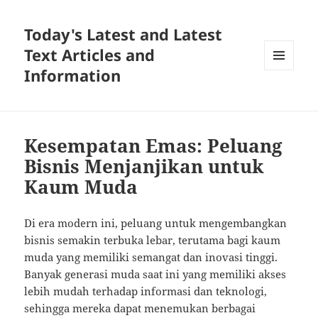
Today's Latest and Latest
Text Articles and
Information
MENU
AND
WIDGETS
Kesempatan Emas: Peluang
Bisnis Menjanjikan untuk
Kaum Muda
Di era modern ini, peluang untuk mengembangkan
bisnis semakin terbuka lebar, terutama bagi kaum
muda yang memiliki semangat dan inovasi tinggi.
Banyak generasi muda saat ini yang memiliki akses
lebih mudah terhadap informasi dan teknologi,
sehingga mereka dapat menemukan berbagai