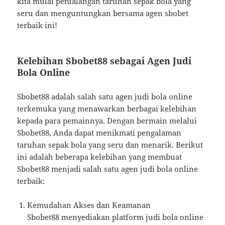
kita mulai petualangan taruhan sepak bola yang
seru dan menguntungkan bersama agen sbobet
terbaik ini!
Kelebihan Sbobet88 sebagai Agen Judi
Bola Online
Sbobet88 adalah salah satu agen judi bola online
terkemuka yang menawarkan berbagai kelebihan
kepada para pemainnya. Dengan bermain melalui
Sbobet88, Anda dapat menikmati pengalaman
taruhan sepak bola yang seru dan menarik. Berikut
ini adalah beberapa kelebihan yang membuat
Sbobet88 menjadi salah satu agen judi bola online
terbaik:
Kemudahan Akses dan Keamanan
Sbobet88 menyediakan platform judi bola online