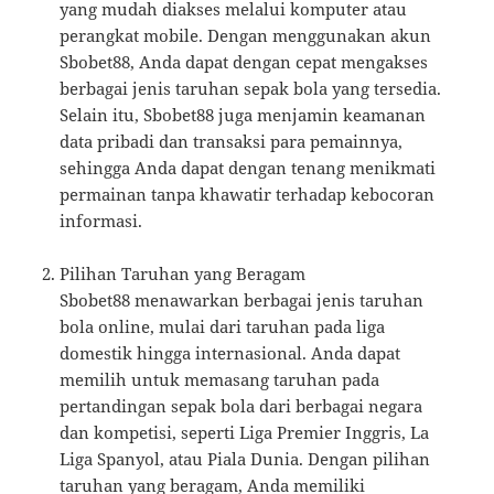
yang mudah diakses melalui komputer atau
perangkat mobile. Dengan menggunakan akun
Sbobet88, Anda dapat dengan cepat mengakses
berbagai jenis taruhan sepak bola yang tersedia.
Selain itu, Sbobet88 juga menjamin keamanan
data pribadi dan transaksi para pemainnya,
sehingga Anda dapat dengan tenang menikmati
permainan tanpa khawatir terhadap kebocoran
informasi.
Pilihan Taruhan yang Beragam
Sbobet88 menawarkan berbagai jenis taruhan
bola online, mulai dari taruhan pada liga
domestik hingga internasional. Anda dapat
memilih untuk memasang taruhan pada
pertandingan sepak bola dari berbagai negara
dan kompetisi, seperti Liga Premier Inggris, La
Liga Spanyol, atau Piala Dunia. Dengan pilihan
taruhan yang beragam, Anda memiliki