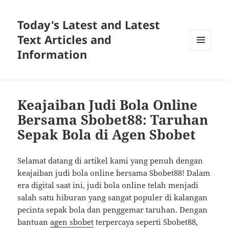
Today's Latest and Latest
Text Articles and
Information
MENU
AND
WIDGETS
Keajaiban Judi Bola Online
Bersama Sbobet88: Taruhan
Sepak Bola di Agen Sbobet
Selamat datang di artikel kami yang penuh dengan
keajaiban judi bola online bersama Sbobet88! Dalam
era digital saat ini, judi bola online telah menjadi
salah satu hiburan yang sangat populer di kalangan
pecinta sepak bola dan penggemar taruhan. Dengan
bantuan
agen sbobet
terpercaya seperti Sbobet88,