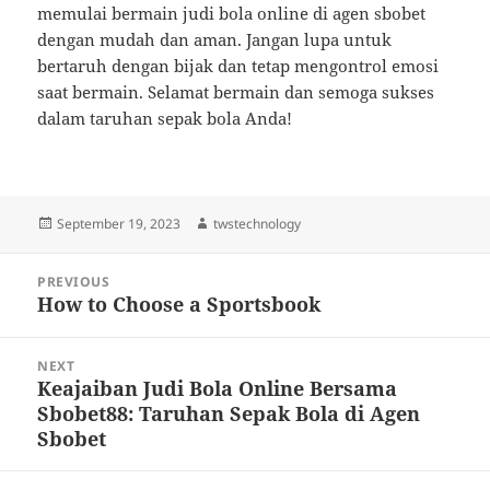
memulai bermain judi bola online di agen sbobet
dengan mudah dan aman. Jangan lupa untuk
bertaruh dengan bijak dan tetap mengontrol emosi
saat bermain. Selamat bermain dan semoga sukses
dalam taruhan sepak bola Anda!
Posted
Author
September 19, 2023
twstechnology
on
Post
PREVIOUS
navigation
How to Choose a Sportsbook
Previous
post:
NEXT
Keajaiban Judi Bola Online Bersama
Next
Sbobet88: Taruhan Sepak Bola di Agen
post:
Sbobet