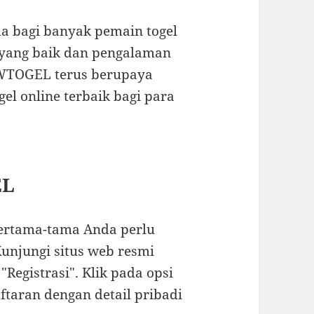
a bagi banyak pemain togel
i yang baik dan pengalaman
 JWTOGEL terus berupaya
l online terbaik bagi para
EL
ertama-tama Anda perlu
unjungi situs web resmi
Registrasi". Klik pada opsi
ftaran dengan detail pribadi