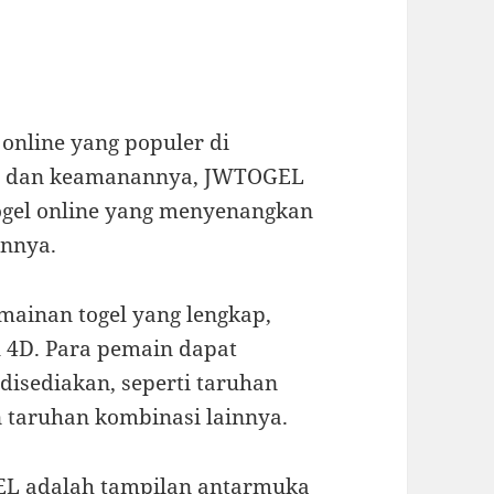
online yang populer di
an dan keamanannya, JWTOGEL
gel online yang menyenangkan
nnya.
inan togel yang lengkap,
el 4D. Para pemain dapat
disediakan, seperti taruhan
an taruhan kombinasi lainnya.
GEL adalah tampilan antarmuka