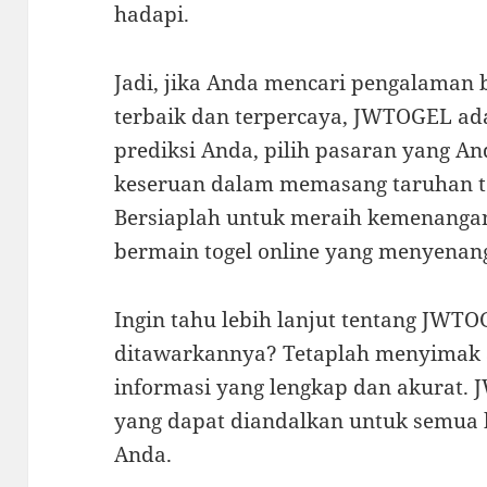
hadapi.
Jadi, jika Anda mencari pengalaman 
terbaik dan terpercaya, JWTOGEL ada
prediksi Anda, pilih pasaran yang An
keseruan dalam memasang taruhan 
Bersiaplah untuk meraih kemenanga
bermain togel online yang menyenan
Ingin tahu lebih lanjut tentang JWT
ditawarkannya? Tetaplah menyimak a
informasi yang lengkap dan akurat
yang dapat diandalkan untuk semua k
Anda.