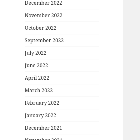
December 2022
November 2022
October 2022
September 2022
July 2022
June 2022
April 2022
March 2022
February 2022
January 2022
December 2021