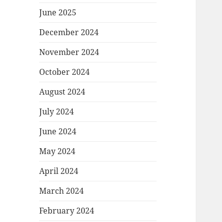
June 2025
December 2024
November 2024
October 2024
August 2024
July 2024
June 2024
May 2024
April 2024
March 2024
February 2024