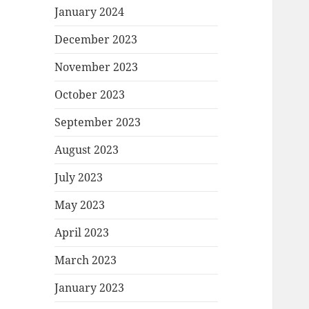
January 2024
December 2023
November 2023
October 2023
September 2023
August 2023
July 2023
May 2023
April 2023
March 2023
January 2023