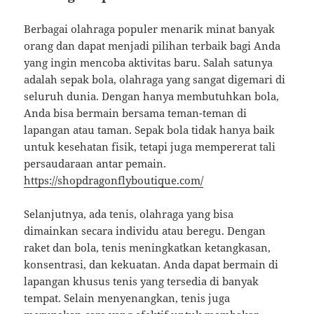
Berbagai olahraga populer menarik minat banyak
orang dan dapat menjadi pilihan terbaik bagi Anda
yang ingin mencoba aktivitas baru. Salah satunya
adalah sepak bola, olahraga yang sangat digemari di
seluruh dunia. Dengan hanya membutuhkan bola,
Anda bisa bermain bersama teman-teman di
lapangan atau taman. Sepak bola tidak hanya baik
untuk kesehatan fisik, tetapi juga mempererat tali
persaudaraan antar pemain.
https://shopdragonflyboutique.com/
Selanjutnya, ada tenis, olahraga yang bisa
dimainkan secara individu atau beregu. Dengan
raket dan bola, tenis meningkatkan ketangkasan,
konsentrasi, dan kekuatan. Anda dapat bermain di
lapangan khusus tenis yang tersedia di banyak
tempat. Selain menyenangkan, tenis juga