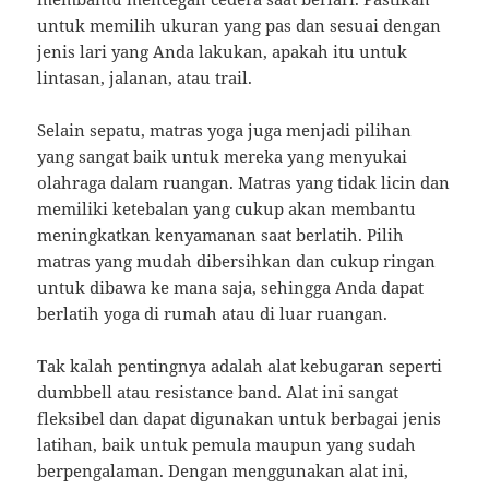
untuk memilih ukuran yang pas dan sesuai dengan
jenis lari yang Anda lakukan, apakah itu untuk
lintasan, jalanan, atau trail.
Selain sepatu, matras yoga juga menjadi pilihan
yang sangat baik untuk mereka yang menyukai
olahraga dalam ruangan. Matras yang tidak licin dan
memiliki ketebalan yang cukup akan membantu
meningkatkan kenyamanan saat berlatih. Pilih
matras yang mudah dibersihkan dan cukup ringan
untuk dibawa ke mana saja, sehingga Anda dapat
berlatih yoga di rumah atau di luar ruangan.
Tak kalah pentingnya adalah alat kebugaran seperti
dumbbell atau resistance band. Alat ini sangat
fleksibel dan dapat digunakan untuk berbagai jenis
latihan, baik untuk pemula maupun yang sudah
berpengalaman. Dengan menggunakan alat ini,