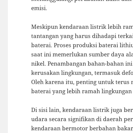
emisi.
Meskipun kendaraan listrik lebih ra
tantangan yang harus dihadapi terk
baterai. Proses produksi baterai li
saat ini memerlukan sumber daya alam
nikel. Penambangan bahan-bahan in
kerusakan lingkungan, termasuk defo
Oleh karena itu, penting untuk teru
baterai yang lebih ramah lingkungan
Di sisi lain, kendaraan listrik juga b
udara secara signifikan di daerah p
kendaraan bermotor berbahan bakar 