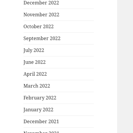
December 2022
November 2022
October 2022
September 2022
July 2022
June 2022
April 2022
March 2022
February 2022
January 2022
December 2021