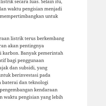
trik secara luas. Selain itu,
dan waktu pengisian menjadi
m mempertimbangkan untuk
daraan listrik terus berkembang
ran akan pentingnya
i karbon. Banyak pemerintah
ntif bagi penggunaan
ajak dan subsidi, yang
ntuk berinvestasi pada
am baterai dan teknologi
i pengembangan kendaraan
n waktu pengisian yang lebih