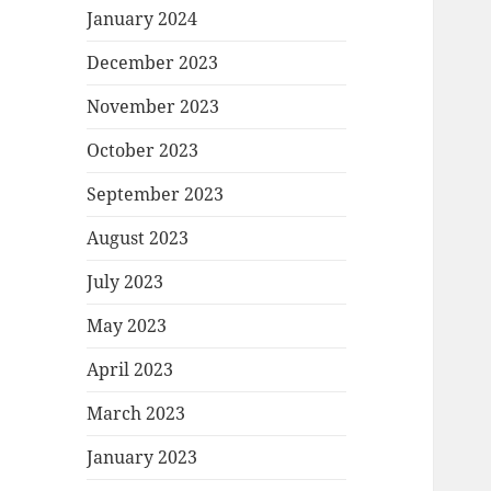
January 2024
December 2023
November 2023
October 2023
September 2023
August 2023
July 2023
May 2023
April 2023
March 2023
January 2023