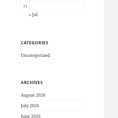
31
« Jul
CATEGORIES
Uncategorized
ARCHIVES
August 2026
July 2026
June 2026