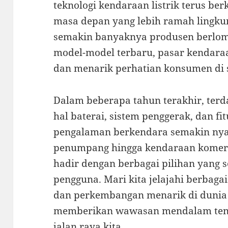
teknologi kendaraan listrik terus be
masa depan yang lebih ramah lingku
semakin banyaknya produsen berlo
model-model terbaru, pasar kendaraa
dan menarik perhatian konsumen di 
Dalam beberapa tahun terakhir, ter
hal baterai, sistem penggerak, dan fi
pengalaman berkendara semakin ny
penumpang hingga kendaraan komersia
hadir dengan berbagai pilihan yang 
pengguna. Mari kita jelajahi berbagai
dan perkembangan menarik di dunia 
memberikan wawasan mendalam tent
jalan raya kita.