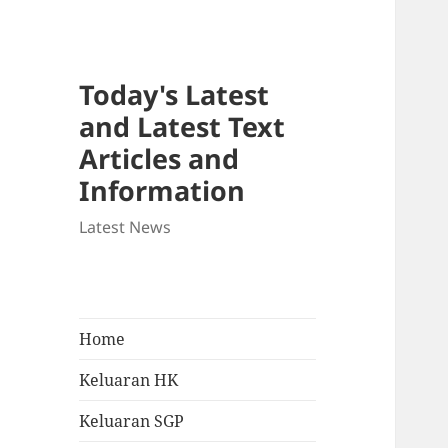
Today's Latest
and Latest Text
Articles and
Information
Latest News
Home
Keluaran HK
Keluaran SGP