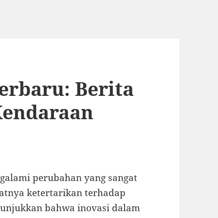
Terbaru: Berita
Kendaraan
engalami perubahan yang sangat
atnya ketertarikan terhadap
enunjukkan bahwa inovasi dalam