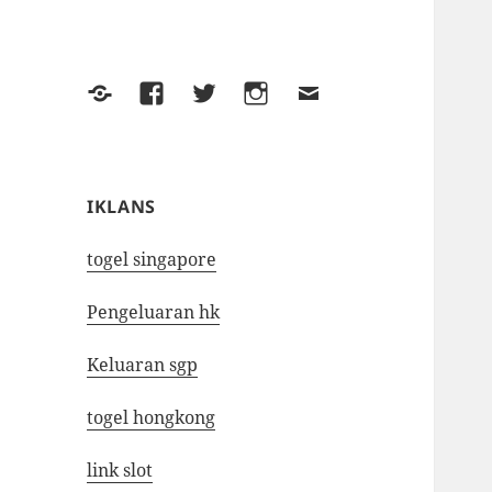
Yelp
Facebook
Twitter
Instagram
Email
IKLANS
togel singapore
Pengeluaran hk
Keluaran sgp
togel hongkong
link slot