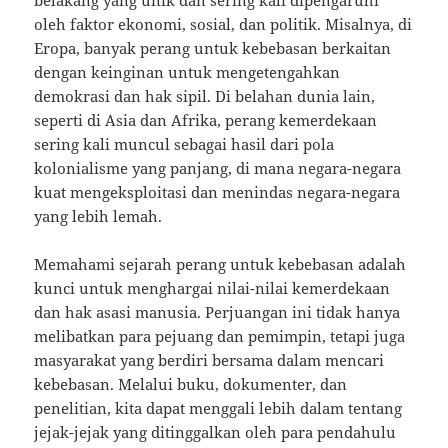
belakang yang unik dan sering kali dipengaruhi
oleh faktor ekonomi, sosial, dan politik. Misalnya, di
Eropa, banyak perang untuk kebebasan berkaitan
dengan keinginan untuk mengetengahkan
demokrasi dan hak sipil. Di belahan dunia lain,
seperti di Asia dan Afrika, perang kemerdekaan
sering kali muncul sebagai hasil dari pola
kolonialisme yang panjang, di mana negara-negara
kuat mengeksploitasi dan menindas negara-negara
yang lebih lemah.
Memahami sejarah perang untuk kebebasan adalah
kunci untuk menghargai nilai-nilai kemerdekaan
dan hak asasi manusia. Perjuangan ini tidak hanya
melibatkan para pejuang dan pemimpin, tetapi juga
masyarakat yang berdiri bersama dalam mencari
kebebasan. Melalui buku, dokumenter, dan
penelitian, kita dapat menggali lebih dalam tentang
jejak-jejak yang ditinggalkan oleh para pendahulu