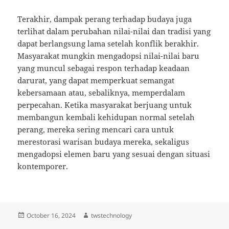
Terakhir, dampak perang terhadap budaya juga
terlihat dalam perubahan nilai-nilai dan tradisi yang
dapat berlangsung lama setelah konflik berakhir.
Masyarakat mungkin mengadopsi nilai-nilai baru
yang muncul sebagai respon terhadap keadaan
darurat, yang dapat memperkuat semangat
kebersamaan atau, sebaliknya, memperdalam
perpecahan. Ketika masyarakat berjuang untuk
membangun kembali kehidupan normal setelah
perang, mereka sering mencari cara untuk
merestorasi warisan budaya mereka, sekaligus
mengadopsi elemen baru yang sesuai dengan situasi
kontemporer.
Posted
Author
October 16, 2024
twstechnology
on