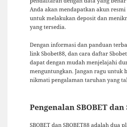
pendaftaran dengan data yang benar 
Anda akan mendapatkan akun resmi 
untuk melakukan deposit dan menikm
yang tersedia.
Dengan informasi dan panduan terba
link Sbobet88, dan cara daftar Sbobet 
dapat dengan mudah menjelajahi du
menguntungkan. Jangan ragu untuk 
nikmati pengalaman taruhan yang ta
Pengenalan SBOBET dan
SBOBET dan SBOBET88 adalah dua pla