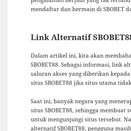
mendaftar dan bermain di SBOBET d
Link Alternatif SBOBET8
Dalam artikel ini, kita akan membahas
SBOBET88. Sebagai informasi, link al
saluran akses yang diberikan kepad
situs SBOBET88 jika situs utama tidak
Saat ini, banyak negara yang mener
situs SBOBET88, sehingga membuat s
untuk mengunjungi situs tersebut. N
alternatif SBOBET88, pengguna masih