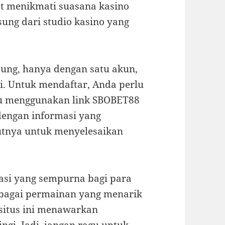
pat menikmati suasana kasino
sung dari studio kasino yang
bung, hanya dengan satu akun,
i. Untuk mendaftar, Anda perlu
au menggunakan link SBOBET88
 dengan informasi yang
jutnya untuk menyelesaikan
asi yang sempurna bagi para
rbagai permainan yang menarik
situs ini menawarkan
ngi. Jadi, jangan ragu untuk