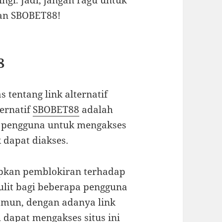
an SBOBET88!
8
 tentang link alternatif
ternatif
SBOBET88
adalah
a pengguna untuk mengakses
 dapat diakses.
apkan pemblokiran terhadap
ulit bagi beberapa pengguna
amun, dengan adanya link
 dapat mengakses situs ini