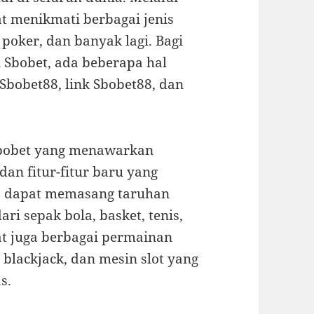
t menikmati berbagai jenis
poker, dan banyak lagi. Bagi
 Sbobet, ada beberapa hal
 Sbobet88, link Sbobet88, dan
 Sbobet yang menawarkan
an fitur-fitur baru yang
a dapat memasang taruhan
ri sepak bola, basket, tenis,
pat juga berbagai permainan
, blackjack, dan mesin slot yang
s.