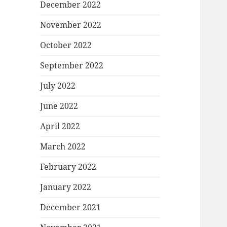
December 2022
November 2022
October 2022
September 2022
July 2022
June 2022
April 2022
March 2022
February 2022
January 2022
December 2021