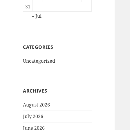
31
« Jul
CATEGORIES
Uncategorized
ARCHIVES
August 2026
July 2026
June 2026