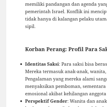
memiliki pandangan dan agenda yan
pemerintah Israel. Konflik ini menc
tidak hanya di kalangan pelaku uta
sipil.
Korban Perang: Profil Para Sa
Identitas Saksi
: Para saksi bisa bera
Mereka termasuk anak-anak, wanita, 
Pengalaman yang mereka alami sang
menyaksikan pemboman, sementara y
emosional akibat kehilangan anggota
Perspektif Gender
: Wanita dan anak