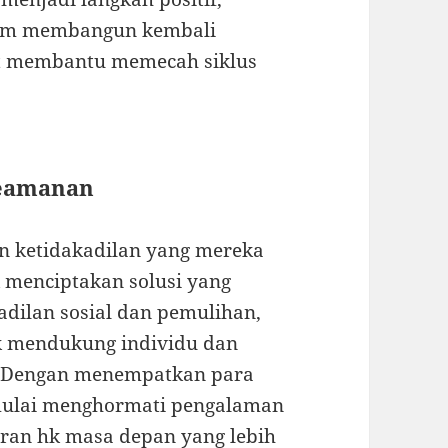
lam membangun kembali
at membantu memecah siklus
Keamanan
an ketidakadilan yang mereka
 menciptakan solusi yang
adilan sosial dan pemulihan,
k mendukung individu dan
. Dengan menempatkan para
t mulai menghormati pengalaman
aran hk
masa depan yang lebih