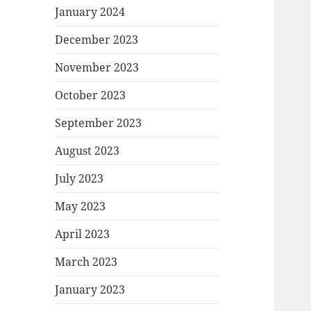
January 2024
December 2023
November 2023
October 2023
September 2023
August 2023
July 2023
May 2023
April 2023
March 2023
January 2023