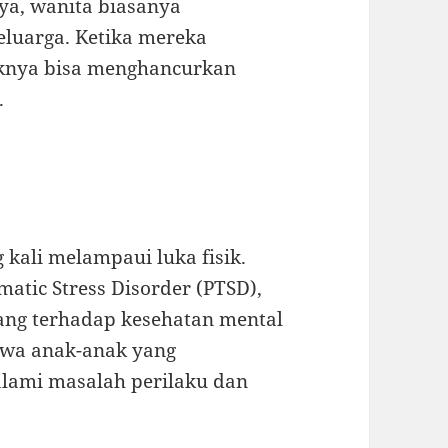
ya, wanita biasanya
eluarga. Ketika mereka
aknya bisa menghancurkan
.
 kali melampaui luka fisik.
tic Stress Disorder (PTSD),
ng terhadap kesehatan mental
hwa anak-anak yang
lami masalah perilaku dan