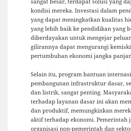
sangat besar, terdapat solusi yang
kondisi mereka. Investasi dalam pen
yang dapat meningkatkan kualitas h
yang lebih baik ke pendidikan yang 
diberdayakan untuk mengejar pelua
gilirannya dapat mengurangi kemisk
pertumbuhan ekonomi jangka panjan
Selain itu, program bantuan internas
pembangunan infrastruktur dasar, sepe
dan listrik, sangat penting. Masyar
terhadap layanan dasar ini akan memi
dan produktif, memungkinkan mereka
aktif terhadap ekonomi. Pemerintah 
organisasi non-pemerintah dan sekt