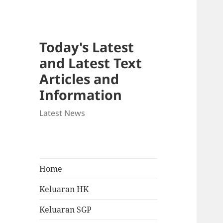
Today's Latest
and Latest Text
Articles and
Information
Latest News
Home
Keluaran HK
Keluaran SGP