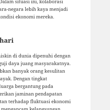
alam situasi ini, kolaborasi
ara-negara lebih kaya menjadi
kondisi ekonomi mereka.
hari
miskin di dunia dipenuhi dengan
guji daya juang masyarakatnya.
bkan banyak orang kesulitan
ayak. Dengan tingkat
eluarga bergantung pada
berikan jaminan pendapatan
ntan terhadap fluktuasi ekonomi
t mengancam kelangsungan