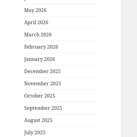
May 2026
April 2026
March 2026
February 2026
January 2026
December 2025
November 2025
October 2025
September 2025
August 2025
July 2025