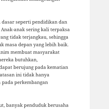
 dasar seperti pendidikan dan
 Anak-anak sering kali terpaksa
ang tidak terjangkau, sehingga
k masa depan yang lebih baik.
 minim membuat masyarakat
mereka butuhkan,
 dapat berujung pada kematian
atasan ini tidak hanya
ga pada perkembangan
ut, banyak penduduk berusaha