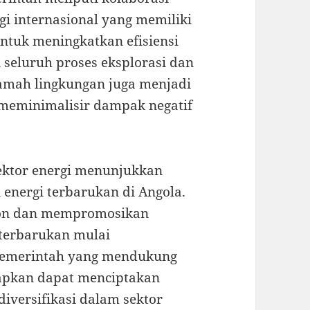
i internasional yang memiliki
untuk meningkatkan efisiensi
 seluruh proses eksplorasi dan
ramah lingkungan juga menjadi
meminimalisir dampak negatif
sektor energi menunjukkan
energi terbarukan di Angola.
bon dan mempromosikan
 terbarukan mulai
pemerintah yang mendukung
apkan dapat menciptakan
iversifikasi dalam sektor