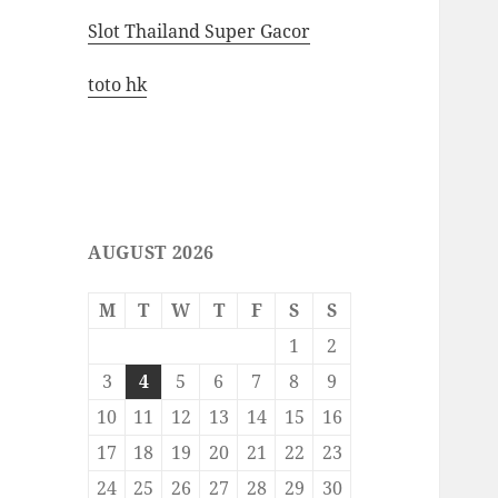
Slot Thailand Super Gacor
toto hk
AUGUST 2026
M
T
W
T
F
S
S
1
2
3
4
5
6
7
8
9
10
11
12
13
14
15
16
17
18
19
20
21
22
23
24
25
26
27
28
29
30