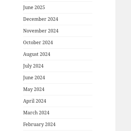
June 2025
December 2024
November 2024
October 2024
August 2024
July 2024
June 2024
May 2024
April 2024
March 2024
February 2024