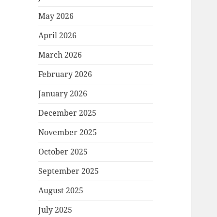
May 2026
April 2026
March 2026
February 2026
January 2026
December 2025
November 2025
October 2025
September 2025
August 2025
July 2025