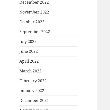
December 2022
November 2022
October 2022
September 2022
July 2022
June 2022
April 2022
March 2022
February 2022
January 2022
December 2021