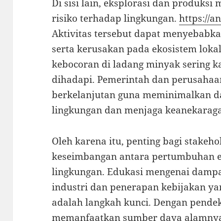
Di sisi lain, eksplorasi dan produk
risiko terhadap lingkungan.
https://
Aktivitas tersebut dapat menyebabk
serta kerusakan pada ekosistem loka
kebocoran di ladang minyak sering k
dihadapi. Pemerintah dan perusahaa
berkelanjutan guna meminimalkan d
lingkungan dan menjaga keanekarag
Oleh karena itu, penting bagi stake
keseimbangan antara pertumbuhan 
lingkungan. Edukasi mengenai dampa
industri dan penerapan kebijakan y
adalah langkah kunci. Dengan pendek
memanfaatkan sumber daya alamny