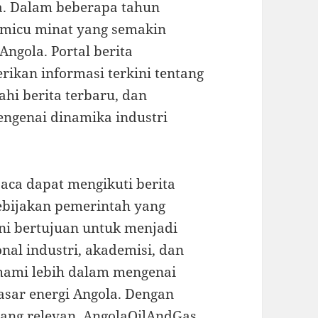
ia. Dalam beberapa tahun
 memicu minat yang semakin
Angola. Portal berita
ikan informasi terkini tentang
ahi berita terbaru, dan
genai dinamika industri
aca dapat mengikuti berita
kebijakan pemerintah yang
ini bertujuan untuk menjadi
nal industri, akademisi, dan
ahami lebih dalam mengenai
asar energi Angola. Dengan
 yang relevan, AngolaOilAndGas