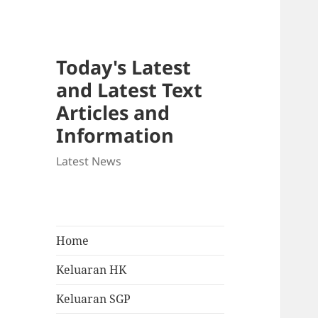
Today's Latest
and Latest Text
Articles and
Information
Latest News
Home
Keluaran HK
Keluaran SGP