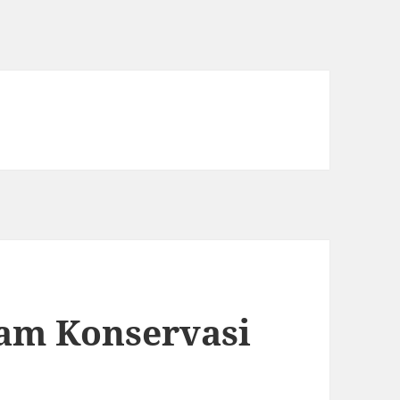
lam Konservasi