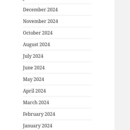
December 2024
November 2024
October 2024
August 2024
July 2024
June 2024
May 2024
April 2024
March 2024
February 2024
January 2024