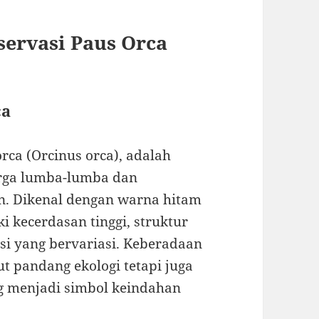
ervasi Paus Orca
ca
orca (Orcinus orca), adalah
arga lumba-lumba dan
n. Dikenal dengan warna hitam
i kecerdasan tinggi, struktur
si yang bervariasi. Keberadaan
t pandang ekologi tetapi juga
g menjadi simbol keindahan