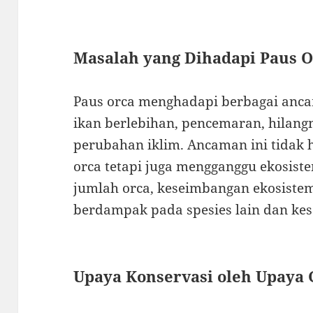
Masalah yang Dihadapi Paus 
Paus orca menghadapi berbagai anc
ikan berlebihan, pencemaran, hilang
perubahan iklim. Ancaman ini tidak
orca tetapi juga mengganggu ekosist
jumlah orca, keseimbangan ekosiste
berdampak pada spesies lain dan kes
Upaya Konservasi oleh Upaya 