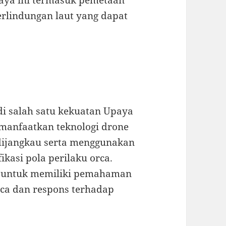
aya ini termasuk pemetaan
erlindungan laut yang dapat
di salah satu kekuatan Upaya
manfaatkan teknologi drone
t dijangkau serta menggunakan
ikasi pola perilaku orca.
a untuk memiliki pemahaman
rca dan respons terhadap