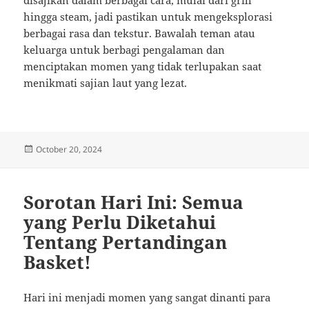
disajikan dalam berbagai cara, mulai dari grill
hingga steam, jadi pastikan untuk mengeksplorasi
berbagai rasa dan tekstur. Bawalah teman atau
keluarga untuk berbagi pengalaman dan
menciptakan momen yang tidak terlupakan saat
menikmati sajian laut yang lezat.
Posted
October 20, 2024
on
Sorotan Hari Ini: Semua
yang Perlu Diketahui
Tentang Pertandingan
Basket!
Hari ini menjadi momen yang sangat dinanti para