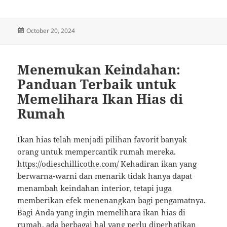
Posted
October 20, 2024
on
Menemukan Keindahan:
Panduan Terbaik untuk
Memelihara Ikan Hias di
Rumah
Ikan hias telah menjadi pilihan favorit banyak
orang untuk mempercantik rumah mereka.
https://odieschillicothe.com/
Kehadiran ikan yang
berwarna-warni dan menarik tidak hanya dapat
menambah keindahan interior, tetapi juga
memberikan efek menenangkan bagi pengamatnya.
Bagi Anda yang ingin memelihara ikan hias di
rumah, ada berbagai hal yang perlu diperhatikan