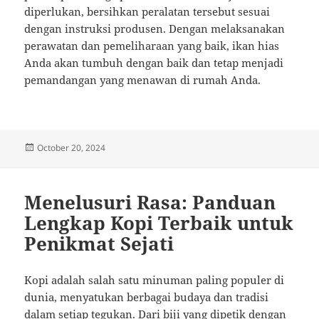
diperlukan, bersihkan peralatan tersebut sesuai
dengan instruksi produsen. Dengan melaksanakan
perawatan dan pemeliharaan yang baik, ikan hias
Anda akan tumbuh dengan baik dan tetap menjadi
pemandangan yang menawan di rumah Anda.
Posted
October 20, 2024
on
Menelusuri Rasa: Panduan
Lengkap Kopi Terbaik untuk
Penikmat Sejati
Kopi adalah salah satu minuman paling populer di
dunia, menyatukan berbagai budaya dan tradisi
dalam setiap tegukan. Dari biji yang dipetik dengan