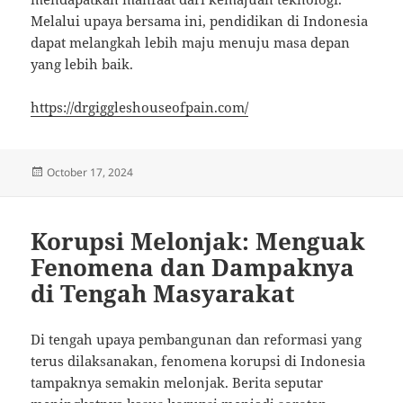
Melalui upaya bersama ini, pendidikan di Indonesia
dapat melangkah lebih maju menuju masa depan
yang lebih baik.
https://drgiggleshouseofpain.com/
Posted
October 17, 2024
on
Korupsi Melonjak: Menguak
Fenomena dan Dampaknya
di Tengah Masyarakat
Di tengah upaya pembangunan dan reformasi yang
terus dilaksanakan, fenomena korupsi di Indonesia
tampaknya semakin melonjak. Berita seputar