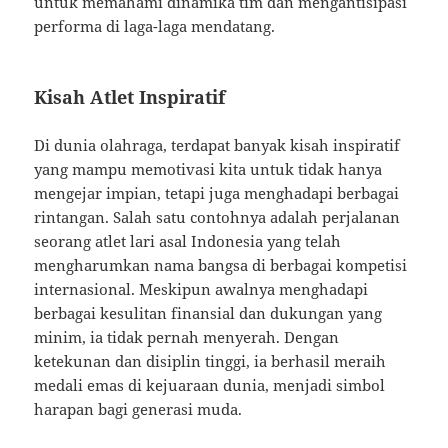
untuk memahami dinamika tim dan mengantisipasi
performa di laga-laga mendatang.
Kisah Atlet Inspiratif
Di dunia olahraga, terdapat banyak kisah inspiratif
yang mampu memotivasi kita untuk tidak hanya
mengejar impian, tetapi juga menghadapi berbagai
rintangan. Salah satu contohnya adalah perjalanan
seorang atlet lari asal Indonesia yang telah
mengharumkan nama bangsa di berbagai kompetisi
internasional. Meskipun awalnya menghadapi
berbagai kesulitan finansial dan dukungan yang
minim, ia tidak pernah menyerah. Dengan
ketekunan dan disiplin tinggi, ia berhasil meraih
medali emas di kejuaraan dunia, menjadi simbol
harapan bagi generasi muda.