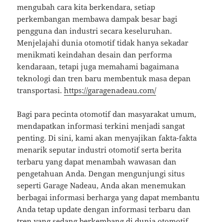
mengubah cara kita berkendara, setiap
perkembangan membawa dampak besar bagi
pengguna dan industri secara keseluruhan.
Menjelajahi dunia otomotif tidak hanya sekadar
menikmati keindahan desain dan performa
kendaraan, tetapi juga memahami bagaimana
teknologi dan tren baru membentuk masa depan
transportasi.
https://garagenadeau.com/
Bagi para pecinta otomotif dan masyarakat umum,
mendapatkan informasi terkini menjadi sangat
penting. Di sini, kami akan menyajikan fakta-fakta
menarik seputar industri otomotif serta berita
terbaru yang dapat menambah wawasan dan
pengetahuan Anda. Dengan mengunjungi situs
seperti Garage Nadeau, Anda akan menemukan
berbagai informasi berharga yang dapat membantu
Anda tetap update dengan informasi terbaru dan
tren yang sedang berkembang di dunia otomotif.