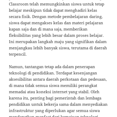
Classroom telah memungkinkan siswa untuk tetap
belajar meskipun tidak dapat menghadiri kelas
secara fisik. Dengan metode pembelajaran daring,
siswa dapat mengakses kelas dan materi pelajaran
kapan saja dan di mana saja, memberikan
fleksibilitas yang lebih besar dalam proses belajar.
Ini merupakan langkah maju yang signifikan dalam
menjangkau lebih banyak siswa, terutama di daerah
terpencil.
Namun, tantangan tetap ada dalam penerapan
teknologi di pendidikan. Terdapat kesenjangan
aksesibilitas antara daerah perkotaan dan pedesaan,
di mana tidak semua siswa memiliki perangkat
memadai atau koneksi internet yang stabil. Oleh
karena itu, penting bagi pemerintah dan lembaga
pendidikan untuk bekerja sama dalam menyediakan
infrastruktur yang diperlukan agar semua siswa
mendapatkan manfaat dari kemajuan teknologi.