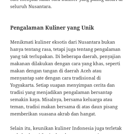
seluruh Nusantara.
Pengalaman Kuliner yang Unik
Menikmati kuliner eksotis dari Nusantara bukan
hanya tentang rasa, tetapi juga tentang pengalaman
yang tak terlupakan. Di beberapa daerah, penyajian
makanan dilakukan dengan cara yang khas, seperti
makan dengan tangan di daerah Aceh atau
menyantap sate dengan cara tradisional di
Yogyakarta. Setiap suapan menyimpan cerita dan
tradisi yang menjadikan pengalaman bersantap
semakin kaya. Misalnya, bersama keluarga atau
teman, tradisi makan bersama di atas daun pisang
memberikan suasana akrab dan hangat.
Selain itu, keunikan kuliner Indonesia juga terletak