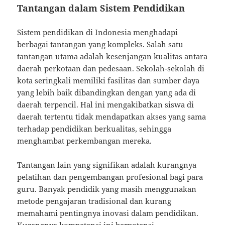
Tantangan dalam Sistem Pendidikan
Sistem pendidikan di Indonesia menghadapi
berbagai tantangan yang kompleks. Salah satu
tantangan utama adalah kesenjangan kualitas antara
daerah perkotaan dan pedesaan. Sekolah-sekolah di
kota seringkali memiliki fasilitas dan sumber daya
yang lebih baik dibandingkan dengan yang ada di
daerah terpencil. Hal ini mengakibatkan siswa di
daerah tertentu tidak mendapatkan akses yang sama
terhadap pendidikan berkualitas, sehingga
menghambat perkembangan mereka.
Tantangan lain yang signifikan adalah kurangnya
pelatihan dan pengembangan profesional bagi para
guru. Banyak pendidik yang masih menggunakan
metode pengajaran tradisional dan kurang
memahami pentingnya inovasi dalam pendidikan.