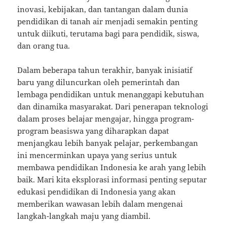
inovasi, kebijakan, dan tantangan dalam dunia
pendidikan di tanah air menjadi semakin penting
untuk diikuti, terutama bagi para pendidik, siswa,
dan orang tua.
Dalam beberapa tahun terakhir, banyak inisiatif
baru yang diluncurkan oleh pemerintah dan
lembaga pendidikan untuk menanggapi kebutuhan
dan dinamika masyarakat. Dari penerapan teknologi
dalam proses belajar mengajar, hingga program-
program beasiswa yang diharapkan dapat
menjangkau lebih banyak pelajar, perkembangan
ini mencerminkan upaya yang serius untuk
membawa pendidikan Indonesia ke arah yang lebih
baik. Mari kita eksplorasi informasi penting seputar
edukasi pendidikan di Indonesia yang akan
memberikan wawasan lebih dalam mengenai
langkah-langkah maju yang diambil.