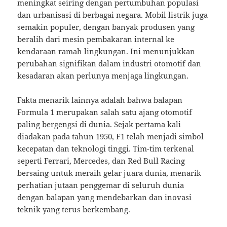
meningkat seiring dengan pertumbuhan populasi
dan urbanisasi di berbagai negara. Mobil listrik juga
semakin populer, dengan banyak produsen yang
beralih dari mesin pembakaran internal ke
kendaraan ramah lingkungan. Ini menunjukkan
perubahan signifikan dalam industri otomotif dan
kesadaran akan perlunya menjaga lingkungan.
Fakta menarik lainnya adalah bahwa balapan
Formula 1 merupakan salah satu ajang otomotif
paling bergengsi di dunia. Sejak pertama kali
diadakan pada tahun 1950, F1 telah menjadi simbol
kecepatan dan teknologi tinggi. Tim-tim terkenal
seperti Ferrari, Mercedes, dan Red Bull Racing
bersaing untuk meraih gelar juara dunia, menarik
perhatian jutaan penggemar di seluruh dunia
dengan balapan yang mendebarkan dan inovasi
teknik yang terus berkembang.