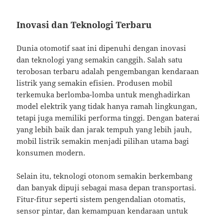
Inovasi dan Teknologi Terbaru
Dunia otomotif saat ini dipenuhi dengan inovasi
dan teknologi yang semakin canggih. Salah satu
terobosan terbaru adalah pengembangan kendaraan
listrik yang semakin efisien. Produsen mobil
terkemuka berlomba-lomba untuk menghadirkan
model elektrik yang tidak hanya ramah lingkungan,
tetapi juga memiliki performa tinggi. Dengan baterai
yang lebih baik dan jarak tempuh yang lebih jauh,
mobil listrik semakin menjadi pilihan utama bagi
konsumen modern.
Selain itu, teknologi otonom semakin berkembang
dan banyak dipuji sebagai masa depan transportasi.
Fitur-fitur seperti sistem pengendalian otomatis,
sensor pintar, dan kemampuan kendaraan untuk