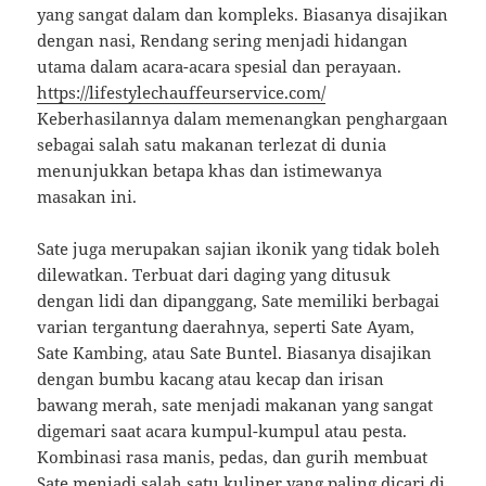
yang sangat dalam dan kompleks. Biasanya disajikan
dengan nasi, Rendang sering menjadi hidangan
utama dalam acara-acara spesial dan perayaan.
https://lifestylechauffeurservice.com/
Keberhasilannya dalam memenangkan penghargaan
sebagai salah satu makanan terlezat di dunia
menunjukkan betapa khas dan istimewanya
masakan ini.
Sate juga merupakan sajian ikonik yang tidak boleh
dilewatkan. Terbuat dari daging yang ditusuk
dengan lidi dan dipanggang, Sate memiliki berbagai
varian tergantung daerahnya, seperti Sate Ayam,
Sate Kambing, atau Sate Buntel. Biasanya disajikan
dengan bumbu kacang atau kecap dan irisan
bawang merah, sate menjadi makanan yang sangat
digemari saat acara kumpul-kumpul atau pesta.
Kombinasi rasa manis, pedas, dan gurih membuat
Sate menjadi salah satu kuliner yang paling dicari di