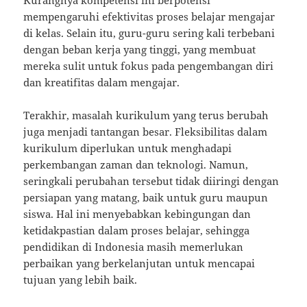
Kurangnya kompetensi ini berpotensi
mempengaruhi efektivitas proses belajar mengajar
di kelas. Selain itu, guru-guru sering kali terbebani
dengan beban kerja yang tinggi, yang membuat
mereka sulit untuk fokus pada pengembangan diri
dan kreatifitas dalam mengajar.
Terakhir, masalah kurikulum yang terus berubah
juga menjadi tantangan besar. Fleksibilitas dalam
kurikulum diperlukan untuk menghadapi
perkembangan zaman dan teknologi. Namun,
seringkali perubahan tersebut tidak diiringi dengan
persiapan yang matang, baik untuk guru maupun
siswa. Hal ini menyebabkan kebingungan dan
ketidakpastian dalam proses belajar, sehingga
pendidikan di Indonesia masih memerlukan
perbaikan yang berkelanjutan untuk mencapai
tujuan yang lebih baik.