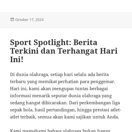
Posted
October 17, 2024
on
Sport Spotlight: Berita
Terkini dan Terhangat Hari
Ini!
Di dunia olahraga, setiap hari selalu ada berita
terbaru yang memikat perhatian para penggemar.
Hari ini, kami akan mengupas tuntas berbagai
informasi menarik seputar dunia olahraga yang
sedang hangat dibicarakan. Dari perkembangan liga
sepak bola, hasil pertandingan, hingga prestasi atlet-
atlet terbaik, semua akan kami sajikan untuk Anda.
Kami memahami bahwa olahraga bukan hanya