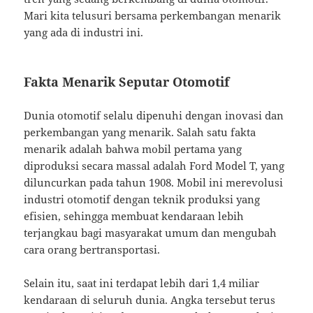
Mari kita telusuri bersama perkembangan menarik
yang ada di industri ini.
Fakta Menarik Seputar Otomotif
Dunia otomotif selalu dipenuhi dengan inovasi dan
perkembangan yang menarik. Salah satu fakta
menarik adalah bahwa mobil pertama yang
diproduksi secara massal adalah Ford Model T, yang
diluncurkan pada tahun 1908. Mobil ini merevolusi
industri otomotif dengan teknik produksi yang
efisien, sehingga membuat kendaraan lebih
terjangkau bagi masyarakat umum dan mengubah
cara orang bertransportasi.
Selain itu, saat ini terdapat lebih dari 1,4 miliar
kendaraan di seluruh dunia. Angka tersebut terus