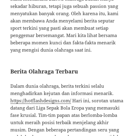
sekadar hiburan, tetapi juga sebuah passion yang
menyatukan banyak orang. Oleh karena itu, kami
akan membawa Anda menyelami berita seputar
sport terkini yang pasti akan membuat setiap
penggemar bersemangat. Mari kita lihat bersama
beberapa momen kunci dan fakta-fakta menarik
yang mengisi dunia olahraga saat ini.
Berita Olahraga Terbaru
Dalam dunia olahraga, berita terkini selalu
menghadirkan kejutan dan informasi menarik.
https://hotflashdesigns.com/
Hari ini, sorotan utama
datang dari Liga Sepak Bola Eropa yang memasuki
fase krusial. Tim-tim papan atas berlomba-lomba
untuk meraih posisi terbaik menjelang akhir
musim. Dengan beberapa pertandingan seru yang