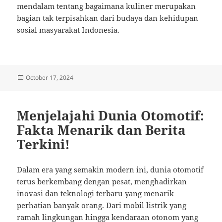
mendalam tentang bagaimana kuliner merupakan
bagian tak terpisahkan dari budaya dan kehidupan
sosial masyarakat Indonesia.
Posted
October 17, 2024
on
Menjelajahi Dunia Otomotif:
Fakta Menarik dan Berita
Terkini!
Dalam era yang semakin modern ini, dunia otomotif
terus berkembang dengan pesat, menghadirkan
inovasi dan teknologi terbaru yang menarik
perhatian banyak orang. Dari mobil listrik yang
ramah lingkungan hingga kendaraan otonom yang